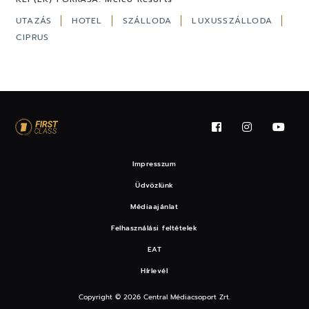
UTAZÁS
HOTEL
SZÁLLODA
LUXUSSZÁLLODA
CIPRUS
Impresszum
Üdvözlünk
Médiaajánlat
Felhasználási feltételek
EAT
Hírlevél
Copyright © 2026 Central Médiacsoport Zrt.