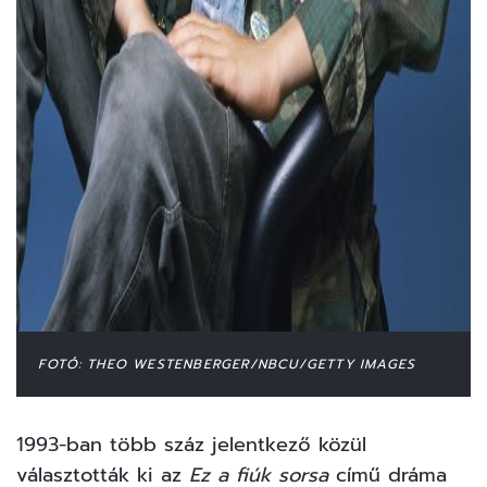
FOTÓ: THEO WESTENBERGER/NBCU/GETTY IMAGES
1993-ban több száz jelentkező közül
választották ki az
Ez a fiúk sorsa
című dráma