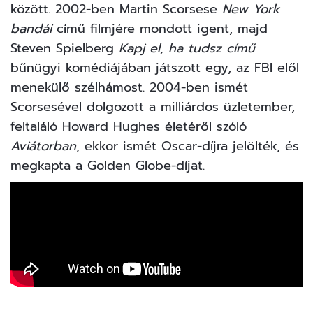
között. 2002-ben Martin Scorsese
New York
bandái
című filmjére mondott igent, majd
Steven Spielberg
Kapj el, ha tudsz című
bűnügyi komédiájában játszott egy, az FBI elől
menekülő szélhámost. 2004-ben ismét
Scorsesével dolgozott a milliárdos üzletember,
feltaláló Howard Hughes életéről szóló
Aviátorban
, ekkor ismét Oscar-díjra jelölték, és
megkapta a Golden Globe-díjat.