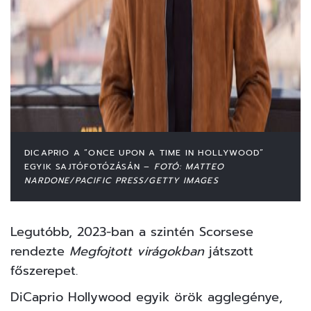
DICAPRIO A “ONCE UPON A TIME IN HOLLYWOOD”
EGYIK SAJTÓFOTÓZÁSÁN –
FOTÓ: MATTEO
NARDONE/PACIFIC PRESS/GETTY IMAGES
Legutóbb, 2023-ban a szintén Scorsese
rendezte
Megfojtott virágokban
játszott
főszerepet.
DiCaprio Hollywood egyik örök agglegénye,