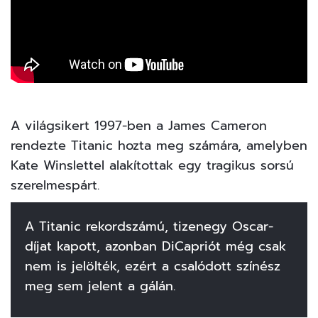
A világsikert 1997-ben a James Cameron
rendezte Titanic hozta meg számára, amelyben
Kate Winslettel alakítottak egy tragikus sorsú
szerelmespárt.
A Titanic rekordszámú, tizenegy Oscar-
díjat kapott, azonban DiCapriót még csak
nem is jelölték, ezért a csalódott színész
meg sem jelent a gálán.