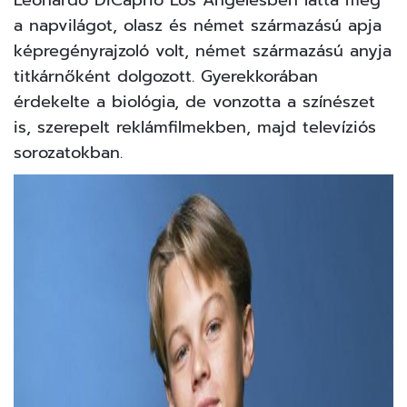
a napvilágot, olasz és német származású apja
képregényrajzoló volt, német származású anyja
titkárnőként dolgozott. Gyerekkorában
érdekelte a biológia, de vonzotta a színészet
is, szerepelt reklámfilmekben, majd televíziós
sorozatokban.