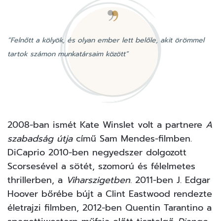
“Felnőtt a kölyök, és olyan ember lett belőle, akit örömmel
tartok számon munkatársaim között”
2008-ban ismét Kate Winslet volt a partnere
A
szabadság útja
című Sam Mendes-filmben.
DiCaprio 2010-ben negyedszer dolgozott
Scorsesével a sötét, szomorú és félelmetes
thrillerben, a
Viharszigetben
. 2011-ben J. Edgar
Hoover bőrébe bújt a Clint Eastwood rendezte
életrajzi filmben, 2012-ben Quentin Tarantino a