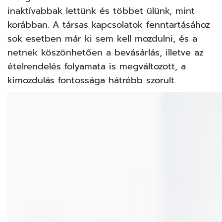
inaktívabbak lettünk és többet ülünk, mint
korábban. A társas kapcsolatok fenntartásához
sok esetben már ki sem kell mozdulni, és a
netnek köszönhetően a bevásárlás, illetve az
ételrendelés folyamata is megváltozott, a
kimozdulás fontossága hátrébb szorult.