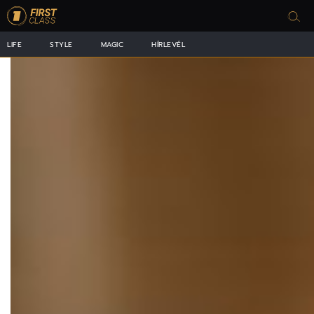
LIFE
STYLE
MAGIC
HÍRLEVÉL