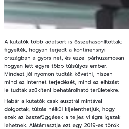
A kutatók több adatsort is összehasonlítottak:
figyelték, hogyan terjedt a kontinensnyi
országban a gyors net, és ezzel párhuzamosan
hogyan lett egyre több túlsúlyos ember.
Mindezt jól nyomon tudták követni, hiszen
mind az internet terjedését, mind az elhízást
le tudták szűkíteni behatárolható területekre.
Habár a kutatók csak ausztrál mintával
dolgoztak, túlzás nélkül kijelenthetjük, hogy
ezek az összefüggések a teljes világra igazak
lehetnek. Alátámasztja ezt egy 2019-es török