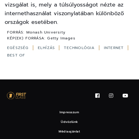
vizsgálat is, mely a túlsúlyosságot nézte az
internethasználat viszonylatában különböző
országok esetében.
FORRÁS:
Monash University
KÉP(EK) FORRÁSA:
Getty Images
EGÉSZSÉG
ELHÍZÁS
TECHNOLÓGIA
INTERNET
BEST OF
Impresszum
Üdvözlünk
Médiaajánlat