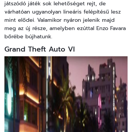
játszódó játék sok lehetőséget rejt, de
várhatóan ugyanolyan lineáris felépítésű lesz
mint elődei. Valamikor nyáron jelenik majd
meg az új része, amelyben ezúttal Enzo Favara
bőrébe bújhatunk.
Grand Theft Auto VI