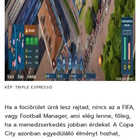
KÉP: TRIPLE ESPRESSO
Ha a fociőrület úrrá lesz rajtad, nincs az a FIFA,
vagy Football Manager, ami elég lenne, főleg,
ha a menedzserkedés jobban érdekel. A Copa
City azonban egyedülálló élményt hozhat,