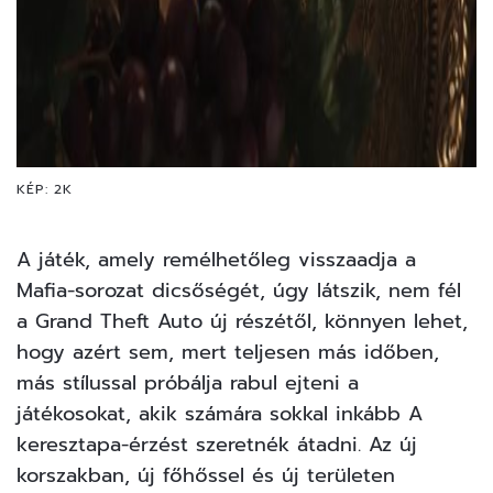
KÉP: 2K
A játék, amely remélhetőleg visszaadja a
Mafia-sorozat dicsőségét, úgy látszik, nem fél
a Grand Theft Auto új részétől, könnyen lehet,
hogy azért sem, mert teljesen más időben,
más stílussal próbálja rabul ejteni a
játékosokat, akik számára sokkal inkább A
keresztapa-érzést szeretnék átadni. Az új
korszakban, új főhőssel és új területen