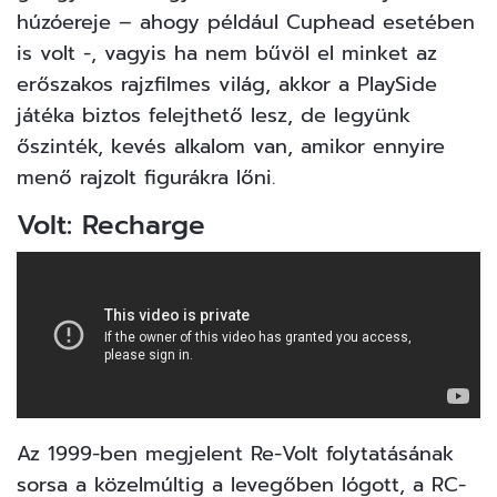
húzóereje – ahogy például Cuphead esetében
is volt -, vagyis ha nem bűvöl el minket az
erőszakos rajzfilmes világ, akkor a PlaySide
játéka biztos felejthető lesz, de legyünk
őszinték, kevés alkalom van, amikor ennyire
menő rajzolt figurákra lőni.
Volt: Recharge
Az 1999-ben megjelent Re-Volt folytatásának
sorsa a közelmúltig a levegőben lógott, a RC-