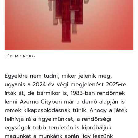
KÉP: MICROIDS
Egyelőre nem tudni, mikor jelenik meg,
ugyanis a 2024 év végi megjelenést 2025-re
írták át, de bármikor is, 1983-ban rendőrnek
lenni Averno Cityben már a demó alapján is
remek kikapcsolódásnak tűnik. Ahogy a játék
felhívja rá a figyelmünket, a rendőrségi
egységek több területén is kipróbáljuk
magunkat a munkánk során, így leszünk