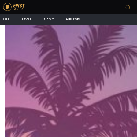
LIFE
STYLE
MAGIC
HÍRLEVÉL