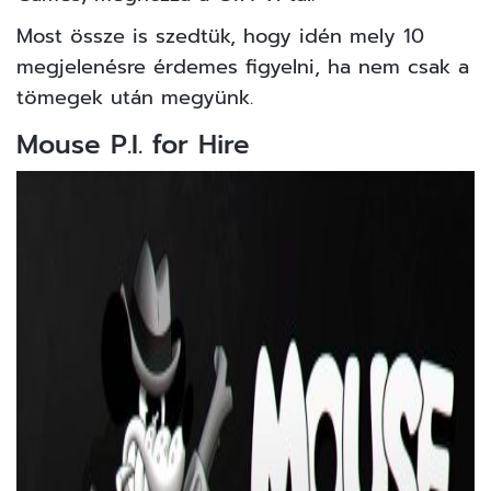
Most össze is szedtük, hogy idén mely 10
megjelenésre érdemes figyelni, ha nem csak a
tömegek után megyünk.
Mouse P.I. for Hire