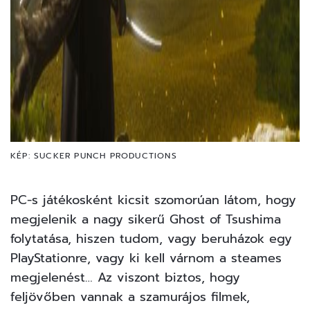
KÉP: SUCKER PUNCH PRODUCTIONS
PC-s játékosként kicsit szomorúan látom, hogy
megjelenik a nagy sikerű Ghost of Tsushima
folytatása, hiszen tudom, vagy beruházok egy
PlayStationre, vagy ki kell várnom a steames
megjelenést… Az viszont biztos, hogy
feljövőben vannak a szamurájos filmek,