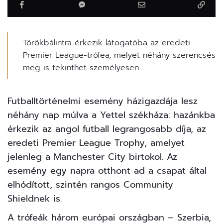
Törökbálintra érkezik látogatóba az eredeti
Premier League-trófea, melyet néhány szerencsés
meg is tekinthet személyesen.
Futballtörténelmi esemény házigazdája lesz
néhány nap múlva a Yettel székháza: hazánkba
érkezik az angol futball legrangosabb díja, az
eredeti Premier League Trophy, amelyet
jelenleg a Manchester City birtokol. Az
esemény egy napra otthont ad a csapat által
elhódított, szintén rangos Community
Shieldnek is.
A trófeák három európai országban – Szerbia,