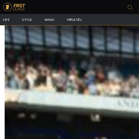
LIFE
STYLE
MAGIC
HÍRLEVÉL