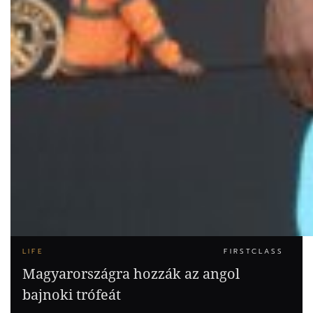
LIFE
FIRSTCLASS
Magyarországra hozzák az angol
bajnoki trófeát