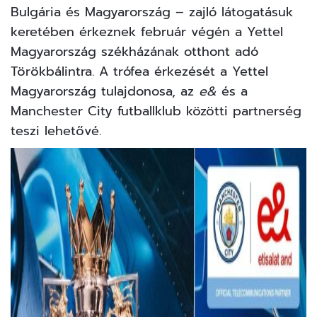
Bulgária és Magyarország – zajló látogatásuk
keretében érkeznek február végén a Yettel
Magyarország székházának otthont adó
Törökbálintra. A trófea érkezését a Yettel
Magyarország tulajdonosa, az
e&
és a
Manchester City futballklub közötti partnerség
teszi lehetővé.