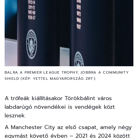
BALRA A PREMIER LEAGUE TROPHY, JOBBRA A COMMUNITY
SHIELD (KÉP: YETTEL MAGYARORSZÁG ZRT.)
A trófeák kiállításakor Törökbálint város
labdarúgó növendékei is vendégek közt
lesznek.
A
Manchester City
az első csapat, amely négy
egymást követő évben – 2021 és 2024 között