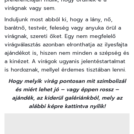
virágnak vagy sem.
Induljunk most abból ki, hogy a lány, nő,
barátnő, testvér, feleség vagy anyuka örül a
virágnak, szereti őket. Egy nem megfelelő
virágválasztás azonban elronthatja az ilyesfajta
ajándékot is, hiszen nem minden a szépség és
a kinézet. A virágok ugyanis jelentéstartalmat
is hordoznak, mellyel érdemes tisztában lenni.
Hogy melyik virág pontosan mit szimbolizál
és miért lehet jó – vagy éppen rossz –
ajándék, az kiderül galériánkból, mely az
alábbi képre kattintva nyílik!