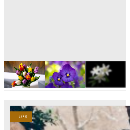
7
FOTÓ
LIFE