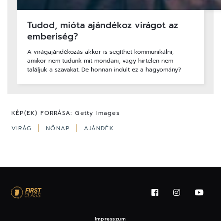
Tudod, mióta ajándékoz virágot az
emberiség?
A virágajándékozás akkor is segíthet kommunikálni,
amikor nem tudunk mit mondani, vagy hirtelen nem
találjuk a szavakat. De honnan indult ez a hagyomány?
KÉP(EK) FORRÁSA:
Getty Images
VIRÁG
NŐNAP
AJÁNDÉK
Impresszum