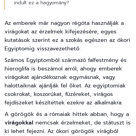
indult ez a hagyomány?
Az emberek már nagyon régóta használják a
virágokat az érzelmek kifejezésére, egyes
kutatások szerint ez a szokás egészen az
ókori
Egyiptomig
visszavezethető.
Számos Egyiptomból származó falfestmény és
hieroglifa is beszámol arról, ahogy emberek
virágokat ajándékoznak egymásnak, vagy
halottaiknak ajánlják fel őket. Az egyiptomiak
csokrokat, koszorúkat, füzéreket, virágos
fejdíszeket készítettek ezekre az alkalmakra.
A görögök és a rómaiak hittek abban, hogy a
virágokkal
nemcsak érzelmeket, de státuszt is
ki lehet fejezni. Az ókori görögök virágból