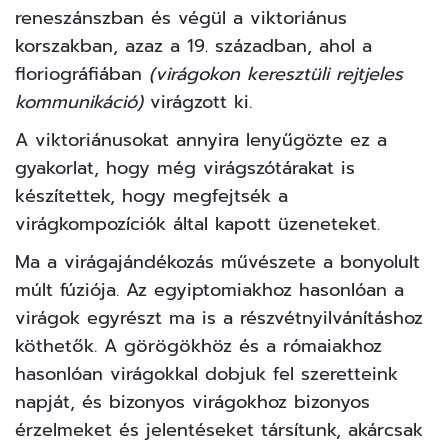
reneszánszban és végül a viktoriánus
korszakban, azaz a 19. században, ahol a
floriográfiában
(virágokon keresztüli rejtjeles
kommunikáció)
virágzott ki.
A viktoriánusokat annyira lenyűgözte ez a
gyakorlat, hogy még virágszótárakat is
készítettek, hogy megfejtsék a
virágkompozíciók által kapott üzeneteket.
Ma a virágajándékozás művészete a bonyolult
múlt fúziója. Az egyiptomiakhoz hasonlóan a
virágok egyrészt ma is a részvétnyilvánításhoz
köthetők. A görögökhöz és a rómaiakhoz
hasonlóan virágokkal dobjuk fel szeretteink
napját, és bizonyos virágokhoz bizonyos
érzelmeket és jelentéseket társítunk, akárcsak