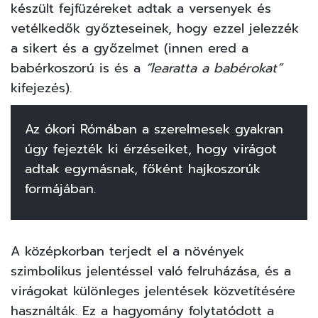
készült fejfüzéreket adtak a versenyek és
vetélkedők győzteseinek, hogy ezzel jelezzék
a sikert és a győzelmet (innen ered a
babérkoszorú is és a
“learatta a babérokat”
kifejezés).
Az ókori Rómában a szerelmesek gyakran
úgy fejezték ki érzéseiket, hogy virágot
adtak egymásnak, főként hajkoszorúk
formájában.
A középkorban terjedt el a növények
szimbolikus jelentéssel való felruházása, és a
virágokat különleges jelentések közvetítésére
használták. Ez a hagyomány folytatódott a