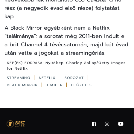
rész (a negyedik évad első része) folytatást
kap.
A Black Mirror egyébként nem a Netflix
“találmánya”: a sorozat még 2011-ben indult el
a brit Channel 4 tévécsatornán, majd két évad
után vette a jogokat a streamingóriás.
KÉP(EK) FORRÁSA:
Nyitókép: Charley Gallay/Getty Images
for Netflix
STREAMING
NETFLIX
SOROZAT
BLACK MIRROR
TRAILER
ELŐZETES