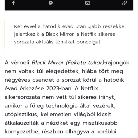
Két évvel a hatodik évad után újabb részekkel
jelentkezik a Black Mirror, a Netflix sikeres
sorozata aktuális témákat boncolgat.
A vérbeli
Black Mirror (Fekete tükör)
-rajongók
nem voltak túl elégedettek, hiába tört meg
négyéves csendet a sorozat körül
a hatodik
évad érkezése
2023-ban. A Netflix
sikersorozata nem vett túl sikeres irányt,
amikor a főleg technológia által vezérelt,
utópisztikus, kellemetlen világból kicsit
átkalauzolták a nézőket egy misztikusabb
környezetbe, részben elhagyva a korábbi