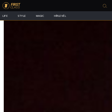
LIFE
STYLE
MAGIC
HÍRLEVÉL