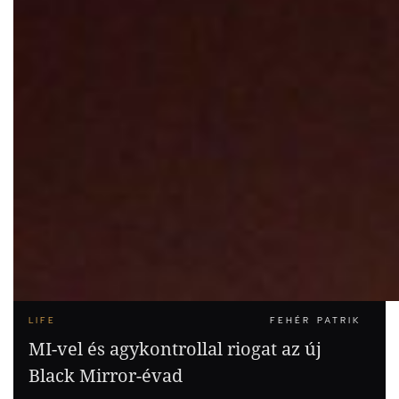
LIFE
FEHÉR PATRIK
MI-vel és agykontrollal riogat az új
Black Mirror-évad