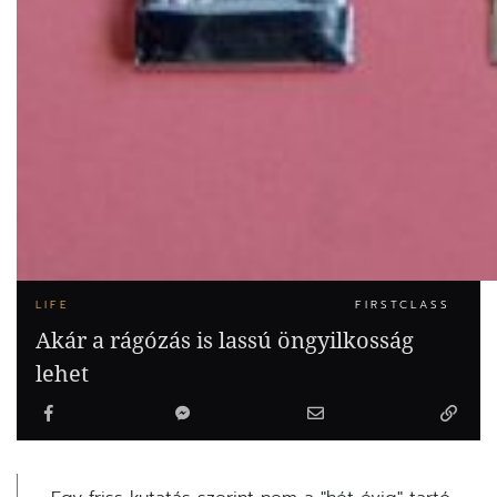
LIFE
FIRSTCLASS
Akár a rágózás is lassú öngyilkosság
lehet