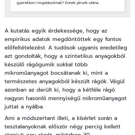
gyerekkori riogatásoknak? Ennek járunk utána.
A kutatás egyik érdekessége, hogy az
empirikus adatok megdöntöttek egy fontos
előfeltételezést. A tudósok ugyanis eredetileg
azt gondolták, hogy a szintetikus anyagokból
készülő rágógumik sokkal több
mikroműanyagot bocsátanak ki, mint a
természetes anyagokból készült rágók. Végül
azonban az derült ki, hogy a kétféle rágó
nagyon hasonló mennyiségű mikroműanyagot
juttat a nyálba.
Ami a módszertant illeti, a kísérlet során a
tesztalanyoknak először négy percig kellett