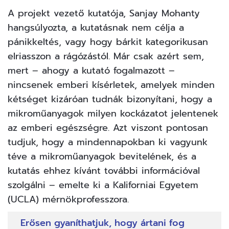
A projekt vezető kutatója, Sanjay Mohanty
hangsúlyozta, a kutatásnak nem célja a
pánikkeltés, vagy hogy bárkit kategorikusan
elriasszon a rágózástól. Már csak azért sem,
mert – ahogy a kutató fogalmazott –
nincsenek emberi kísérletek, amelyek minden
kétséget kizáróan tudnák bizonyítani, hogy a
mikroműanyagok milyen kockázatot jelentenek
az emberi egészségre. Azt viszont pontosan
tudjuk, hogy a mindennapokban ki vagyunk
téve a mikroműanyagok bevitelének, és a
kutatás ehhez kívánt további információval
szolgálni – emelte ki a Kaliforniai Egyetem
(UCLA) mérnökprofesszora.
Erősen gyaníthatjuk, hogy ártani fog