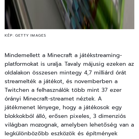
KÉP: GETTY IMAGES
Mindemellett a Minecraft a játékstreaming-
platformokat is uralja. Tavaly májusig ezeken az
oldalakon összesen mintegy 4,7 milliárd órát
streamelték a játékot, és novemberben a
Twitchen a felhasználók több mint 37 ezer
órányi Minecraft-streamet néztek. A
játékmenet lényege, hogy a játékosok egy
blokkokból álló, erősen pixeles, 3 dimenziós
világban mozognak, amelyben lehetőség van a
legkülönbözőbb eszközök és építmények