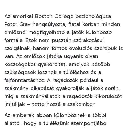
Az amerikai Boston College pszichológusa,
Peter Gray hangsúlyozta, fiatal korban minden
emlősnél megfigyelhető a játék különböző
formája. Ezek nem pusztán szórakozásul
szolgálnak, hanem fontos evolúciós szerepük is
van. Az emlősök játéka ugyanis olyan
készségeket gyakoroltat, amelyek később
szükségesek lesznek a túléléshez és a
fajfenntartáshoz. A ragadozók például a
zsákmány elkapását gyakorolják a játék során,
míg a zsákmányállatok a ragadozók kikerülését
imitálják – tette hozzá a szakember.
Az emberek abban különböznek a többi
állattól, hogy a túlélésünk szempontjából