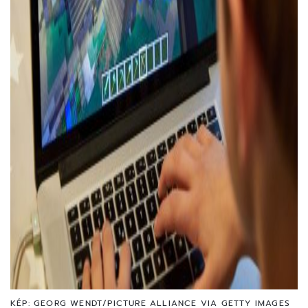
KÉP: GEORG WENDT/PICTURE ALLIANCE VIA GETTY IMAGES