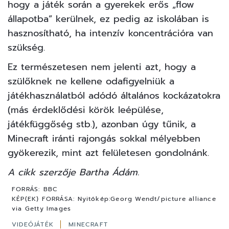
hogy a játék során a gyerekek erős „flow
állapotba” kerülnek, ez pedig az iskolában is
hasznosítható, ha intenzív koncentrációra van
szükség.
Ez természetesen nem jelenti azt, hogy a
szülőknek ne kellene odafigyelniük a
játékhasználatból adódó általános kockázatokra
(más érdeklődési körök leépülése,
játékfüggőség stb.), azonban úgy tűnik, a
Minecraft iránti rajongás sokkal mélyebben
gyökerezik, mint azt felületesen gondolnánk.
A cikk szerzője Bartha Ádám.
FORRÁS:
BBC
KÉP(EK) FORRÁSA:
Nyitókép:Georg Wendt/picture alliance
via Getty Images
VIDEÓJÁTÉK
MINECRAFT