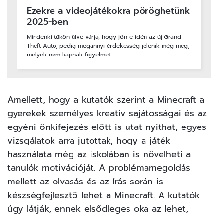
Ezekre a videojátékokra pöröghetünk
2025-ben
Mindenki tűkön ülve várja, hogy jön-e idén az új Grand
Theft Auto, pedig megannyi érdekesség jelenik még meg,
melyek nem kapnak figyelmet.
Amellett, hogy a kutatók szerint a Minecraft a
gyerekek személyes kreatív sajátosságai és az
egyéni önkifejezés előtt is utat nyithat, egyes
vizsgálatok arra jutottak, hogy a játék
használata még az iskolában is növelheti a
tanulók motivációját. A problémamegoldás
mellett az olvasás és az írás során is
készségfejlesztő lehet a Minecraft. A kutatók
úgy látják, ennek elsődleges oka az lehet,