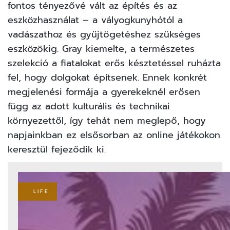
fontos tényezővé vált az építés és az
eszközhasználat – a vályogkunyhótól a
vadászathoz és gyűjtögetéshez szükséges
eszközökig. Gray kiemelte, a természetes
szelekció a fiatalokat erős késztetéssel ruházta
fel, hogy dolgokat építsenek. Ennek konkrét
megjelenési formája a gyerekeknél erősen
függ az adott kulturális és technikai
környezettől, így tehát nem meglepő, hogy
napjainkban ez elsősorban az online játékokon
keresztül fejeződik ki.
LIFE