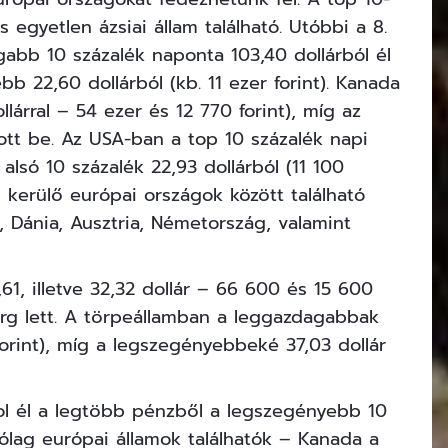
s egyetlen ázsiai állam található. Utóbbi a 8.
gabb 10 százalék naponta 103,40 dollárból él
bb 22,60 dollárból (kb. 11 ezer forint). Kanada
llárral – 54 ezer és 12 770 forint), míg az
ott be. Az USA-ban a top 10 százalék napi
 alsó 10 százalék 22,93 dollárból (11 100
 kerülő európai országok között található
 Dánia, Ausztria, Németország, valamint
1, illetve 32,32 dollár – 66 600 és 15 600
burg lett. A törpeállamban a leggazdagabbak
forint), míg a legszegényebbeké 37,03 dollár
hol él a legtöbb pénzből a legszegényebb 10
árólag európai államok találhatók – Kanada a