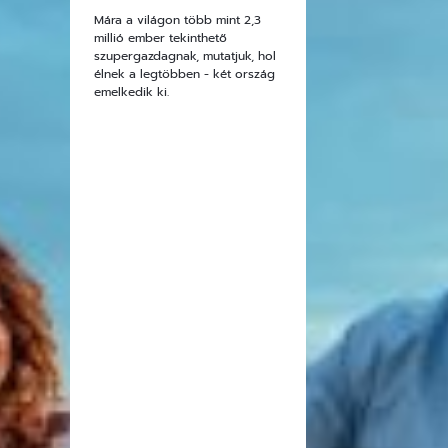
Mára a világon több mint 2,3
millió ember tekinthető
szupergazdagnak, mutatjuk, hol
élnek a legtöbben - két ország
emelkedik ki.