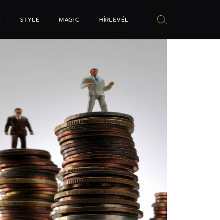
E
STYLE
MAGIC
HÍRLEVÉL