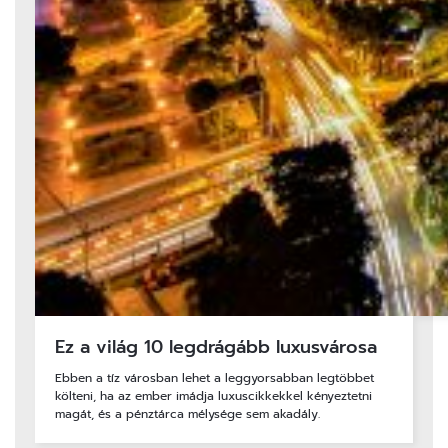
Ez a világ 10 legdrágább luxusvárosa
Ebben a tíz városban lehet a leggyorsabban legtöbbet
költeni, ha az ember imádja luxuscikkekkel kényeztetni
magát, és a pénztárca mélysége sem akadály.