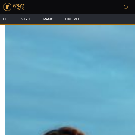
LIFE
STYLE
MAGIC
HÍRLEVÉL