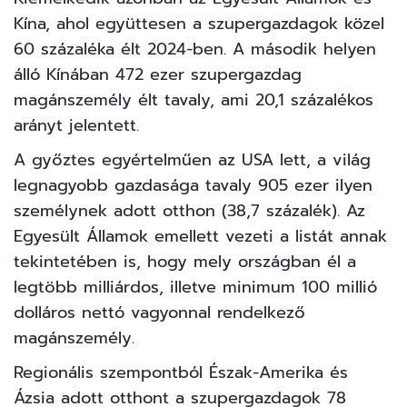
Kína, ahol együttesen a szupergazdagok közel
60 százaléka élt 2024-ben. A második helyen
álló Kínában 472 ezer szupergazdag
magánszemély élt tavaly, ami 20,1 százalékos
arányt jelentett.
A győztes egyértelműen az USA lett, a világ
legnagyobb gazdasága tavaly 905 ezer ilyen
személynek adott otthon (38,7 százalék). Az
Egyesült Államok emellett vezeti a listát annak
tekintetében is, hogy mely országban él a
legtöbb milliárdos, illetve minimum 100 millió
dolláros nettó vagyonnal rendelkező
magánszemély.
Regionális szempontból Észak-Amerika és
Ázsia adott otthont a szupergazdagok 78