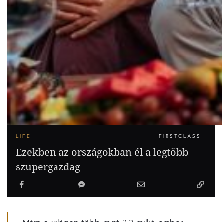
LIFE
FIRSTCLASS
Ezekben az országokban él a legtöbb
szupergazdag