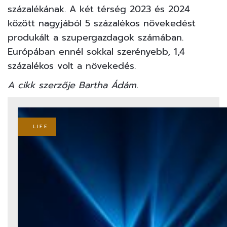
százalékának. A két térség 2023 és 2024
között nagyjából 5 százalékos növekedést
produkált a szupergazdagok számában.
Európában ennél sokkal szerényebb, 1,4
százalékos volt a növekedés.
A cikk szerzője Bartha Ádám.
LIFE