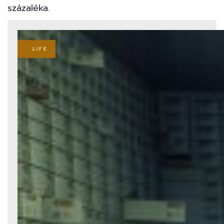
százaléka.
LIFE