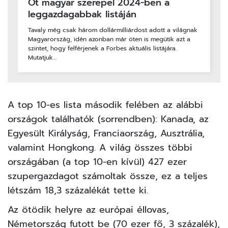
Öt magyar szerepel 2024-ben a
leggazdagabbak listáján
Tavaly még csak három dollármilliárdost adott a világnak
Magyarország, idén azonban már öten is megütik azt a
szintet, hogy felférjenek a Forbes aktuális listájára.
Mutatjuk…
A top 10-es lista második felében az alábbi
országok találhatók (sorrendben): Kanada, az
Egyesült Királyság, Franciaország, Ausztrália,
valamint Hongkong. A világ összes többi
országában (a top 10-en kívül) 427 ezer
szupergazdagot számoltak össze, ez a teljes
létszám 18,3 százalékát tette ki.
Az ötödik helyre az európai éllovas,
Németország futott be (70 ezer fő, 3 százalék),