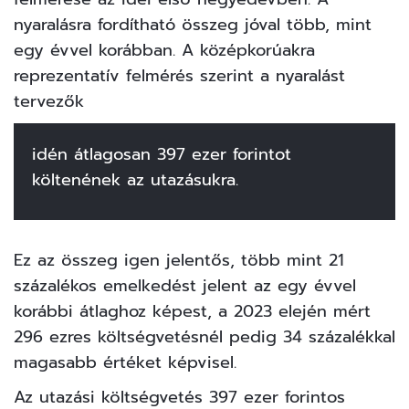
nyaralásra fordítható összeg jóval több, mint
egy évvel korábban. A középkorúakra
reprezentatív felmérés szerint a nyaralást
tervezők
idén átlagosan 397 ezer forintot
költenének az utazásukra.
Ez az összeg igen jelentős, több mint 21
százalékos emelkedést jelent az egy évvel
korábbi átlaghoz képest, a 2023 elején mért
296 ezres költségvetésnél pedig 34 százalékkal
magasabb értéket képvisel.
Az utazási költségvetés 397 ezer forintos