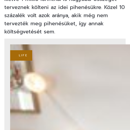
terveznek költeni az idei pihenésükre. Közel 10
százalék volt azok aránya, akik még nem
tervezték meg pihenésüket, így annak
költségvetését sem.
LIFE