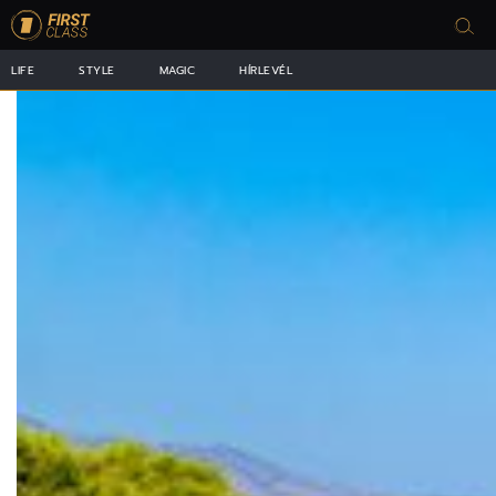
LIFE
STYLE
MAGIC
HÍRLEVÉL