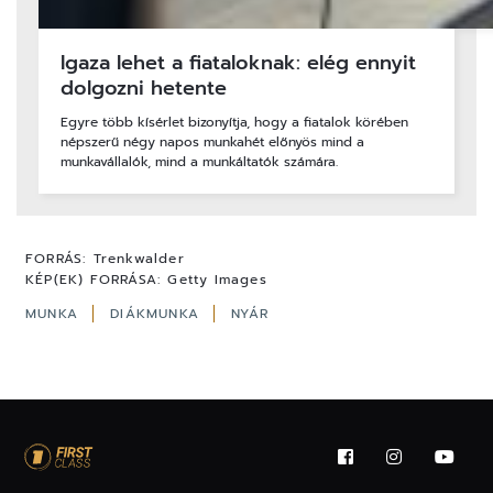
Igaza lehet a fiataloknak: elég ennyit
dolgozni hetente
Egyre több kísérlet bizonyítja, hogy a fiatalok körében
népszerű négy napos munkahét előnyös mind a
munkavállalók, mind a munkáltatók számára.
FORRÁS:
Trenkwalder
KÉP(EK) FORRÁSA:
Getty Images
MUNKA
DIÁKMUNKA
NYÁR