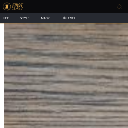
LIFE
STYLE
MAGIC
HÍRLEVÉL