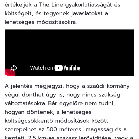
értékeljék a The Line gyakorlatiasságát és
költségeit, és tegyenek javaslatokat a
lehetséges módosításokra.
A jelentés megjegyzi, hogy a szaúdi kormány
végül dönthet úgy is, hogy nincs szükség
változtatásokra. Bár egyelőre nem tudni,
hogyan döntenek, a lehetséges
költségcsökkentő módosítások között
szerepelhet az 500 méteres magasság és a
kezdeti, 2,5 km-es szakasz lerövidítése, vagy a