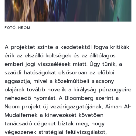
FOTÓ: NEOM
A projektet szinte a kezdetektől fogva kritikák
érik az elszálló költségek és az állítólagos
emberi jogi visszaélések miatt. Úgy tűnik, a
szaúdi hatóságokat elsősorban az előbbi
aggasztja, mivel a közelmúltbeli alacsony
olajárak tovább növelik a királyság pénzügyeire
nehezedő nyomást. A Bloomberg szerint a
Neom projekt új vezérigazgatójának, Aiman Al-
Mudaifernek a kinevezését követően
tanácsadó cégeket bíztak meg, hogy
végezzenek stratégiai felülvizsgálatot,