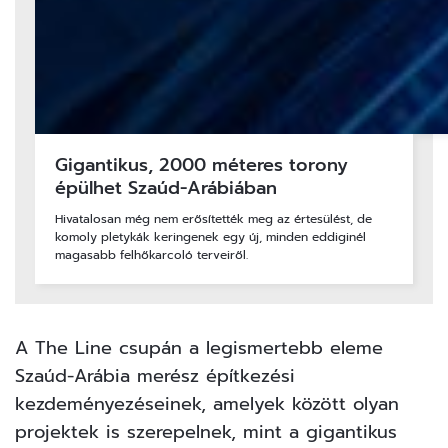
Gigantikus, 2000 méteres torony
épülhet Szaúd-Arábiában
Hivatalosan még nem erősítették meg az értesülést, de
komoly pletykák keringenek egy új, minden eddiginél
magasabb felhőkarcoló terveiről.
A The Line csupán a legismertebb eleme
Szaúd-Arábia merész építkezési
kezdeményezéseinek, amelyek között olyan
projektek is szerepelnek, mint a gigantikus