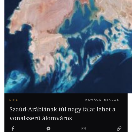
LIFE
KOVÁCS MIKLÓS
Szaúd-Arábiának túl nagy falat lehet a
vonalszerű álomváros