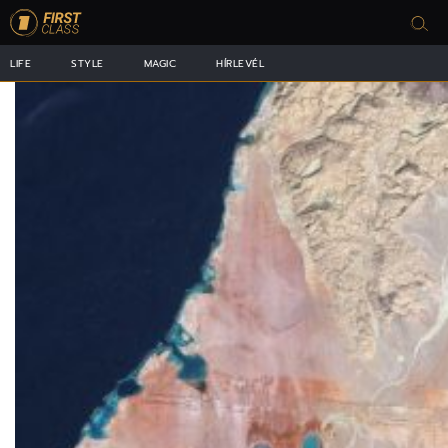
LIFE
STYLE
MAGIC
HÍRLEVÉL