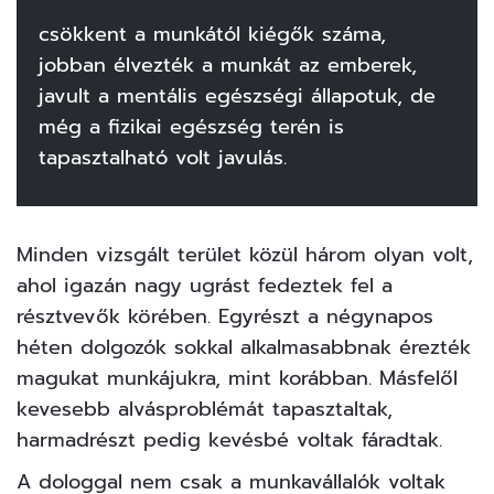
csökkent a munkától kiégők száma,
jobban élvezték a munkát az emberek,
javult a mentális egészségi állapotuk, de
még a fizikai egészség terén is
tapasztalható volt javulás.
Minden vizsgált terület közül három olyan volt,
ahol igazán nagy ugrást fedeztek fel a
résztvevők körében. Egyrészt a négynapos
héten dolgozók sokkal alkalmasabbnak érezték
magukat munkájukra, mint korábban. Másfelől
kevesebb alvásproblémát tapasztaltak,
harmadrészt pedig kevésbé voltak fáradtak.
A dologgal nem csak a munkavállalók voltak