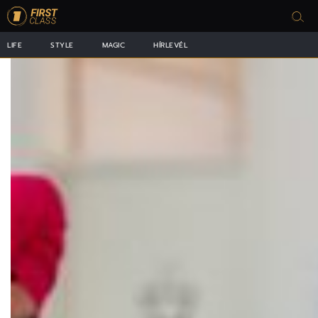
LIFE
STYLE
MAGIC
HÍRLEVÉL