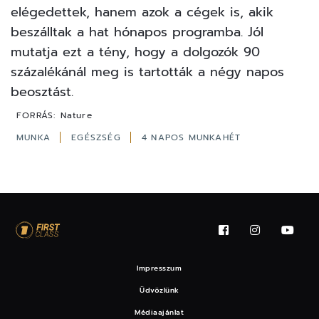
elégedettek, hanem azok a cégek is, akik
beszálltak a hat hónapos programba. Jól
mutatja ezt a tény, hogy a dolgozók 90
százalékánál meg is tartották a négy napos
beosztást.
FORRÁS:
Nature
MUNKA
EGÉSZSÉG
4 NAPOS MUNKAHÉT
Impresszum
Üdvözlünk
Médiaajánlat