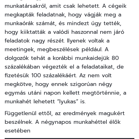
munkatársakról, amit csak lehetett. A cégeik
megkapták feladatnak, hogy vágják meg a
munkaórák számát, és mindezt úgy tették,
hogy kiiktatták a valódi haszonnal nem járó
feladatok nagy részét. Ilyenek voltak a
meetingek, megbeszélések például. A
dolgozók tehát a korábbi munkaidejük 80
százalékában végezték el a feladataikat, de
fizetésük 100 százalékáért. Az nem volt
megkötve, hogy ennek szigorúan négy
egymás utáni napon kellett megtörténnie, a
munkahét lehetett “lyukas” is.
Függetlenül ettől, az eredmények magukért
beszélnek. A négynapos munkahéttel élők
esetében