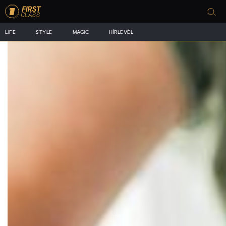
LIFE
STYLE
MAGIC
HÍRLEVÉL