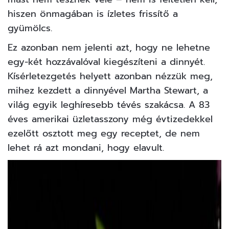
hiszen önmagában is ízletes frissítő a
gyümölcs.
Ez azonban nem jelenti azt, hogy ne lehetne
egy-két hozzávalóval kiegészíteni a dinnyét.
Kísérletezgetés helyett azonban nézzük meg,
mihez kezdett a dinnyével Martha Stewart, a
világ egyik leghíresebb tévés szakácsa. A 83
éves amerikai üzletasszony még évtizedekkel
ezelőtt osztott meg egy receptet, de nem
lehet rá azt mondani, hogy elavult.