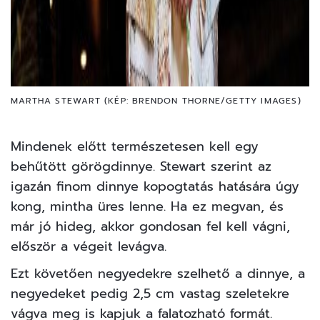
MARTHA STEWART (KÉP: BRENDON THORNE/GETTY IMAGES)
Mindenek előtt természetesen kell egy
behűtött görögdinnye. Stewart szerint az
igazán finom dinnye kopogtatás hatására úgy
kong, mintha üres lenne. Ha ez megvan, és
már jó hideg, akkor gondosan fel kell vágni,
először a végeit levágva.
Ezt követően negyedekre szelhető a dinnye, a
negyedeket pedig 2,5 cm vastag szeletekre
vágva meg is kapjuk a falatozható formát.