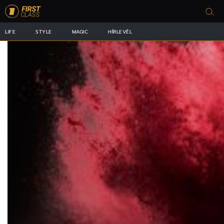
LIFE
STYLE
MAGIC
HÍRLEVÉL