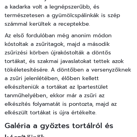
a kadarka volt a legnépszerűbb, és
természetesen a gyümölcspálinkák is szép
számmal kerültek a receptekbe.
Az első fordulóban még anonim módon
kóstoltak a zsűritagok, majd a második
zsűrizési körben újrakóstolták a döntős
tortákat, és szakmai javaslatokat tettek azok
tökéletesítésére. A döntőben a versenyzőknek
a zsűri jelenlétében, élőben kellett
elkészíteniük a tortákat az Ipartestület
tanműhelyében, ekkor már a zsűri az
elkészítés folyamatát is pontozta, majd az
elkészült tortákat is újra értékelte.
Galéria a győztes tortálról és