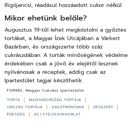
Rigójancsi, ráadásul hozzáadott cukor nélkül.
Mikor ehetünk belőle?
Augusztus 19-től lehet megkóstolni a győztes
tortákat, a Magyar Ízek Utcájában a Várkert
Bazárban, és országszerte több száz
cukrászdában. A torták minőségének védelme
érdekében csak a jövő év elejétől lesznek
nyilvánosak a receptek, addig csak az
Ipartestület tagjai készíthetik.
FORRÁS:
Magyar Cukrász Ipartestület
TORTA
MAGYARORSZÁG TORTÁJA
ORSZÁG TORTÁJA
GASZTRONÓMIA
DESSZERT
ÉDESSÉG
DCJ STÍLUSGYAKORLAT