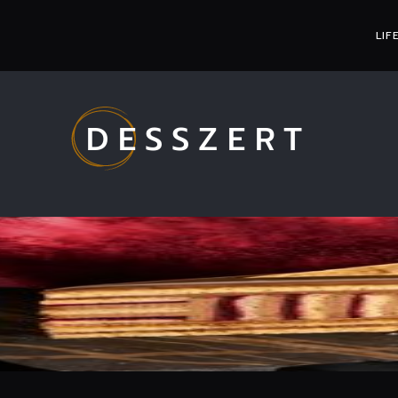
LIF
DESSZERT