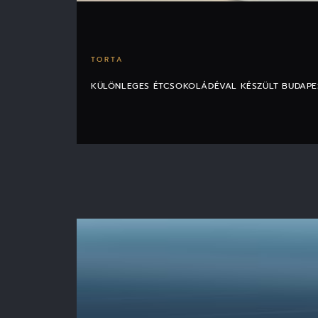
TORTA
KÜLÖNLEGES ÉTCSOKOLÁDÉVAL KÉSZÜLT BUDAPES