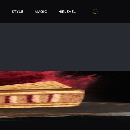
E
STYLE
MAGIC
HÍRLEVÉL