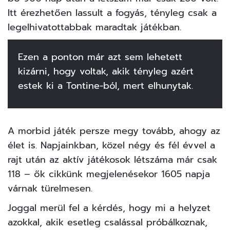
Itt érezhetően lassult a fogyás, tényleg csak a
legelhivatottabbak maradtak játékban.
Ezen a ponton már azt sem lehetett
kizárni, hogy voltak, akik tényleg azért
estek ki a Tontine-ból, mert elhunytak.
A morbid játék persze megy tovább, ahogy az
élet is. Napjainkban, közel négy és fél évvel a
rajt után az aktív játékosok létszáma már csak
118 – ők cikkünk megjelenésekor 1605 napja
várnak türelmesen.
Joggal merül fel a kérdés, hogy mi a helyzet
azokkal, akik esetleg csalással próbálkoznak,