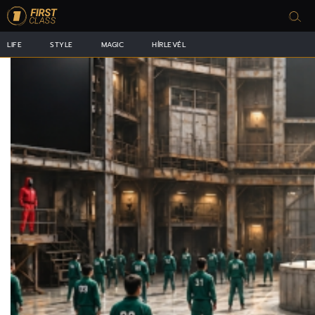
LIFE
STYLE
MAGIC
HÍRLEVÉL