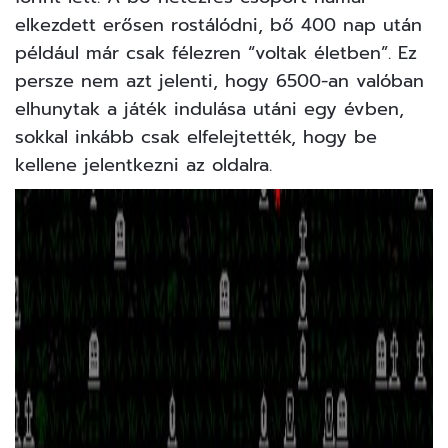
elkezdett erősen rostálódni, bő 400 nap után
például már csak félezren “voltak életben”. Ez
persze nem azt jelenti, hogy 6500-an valóban
elhunytak a játék indulása utáni egy évben,
sokkal inkább csak elfelejtették, hogy be
kellene jelentkezni az oldalra.