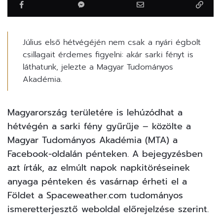
Július első hétvégéjén nem csak a nyári égbolt
csillagait érdemes figyelni: akár sarki fényt is
láthatunk, jelezte a Magyar Tudományos
Akadémia.
Magyarország területére is lehúzódhat a
hétvégén a sarki fény gyűrűje –
közölte
a
Magyar Tudományos Akadémia (MTA) a
Facebook-oldalán pénteken. A bejegyzésben
azt írták, az elmúlt napok napkitöréseinek
anyaga pénteken és vasárnap érheti el a
Földet a Spaceweather.com tudományos
ismeretterjesztő weboldal előrejelzése szerint.