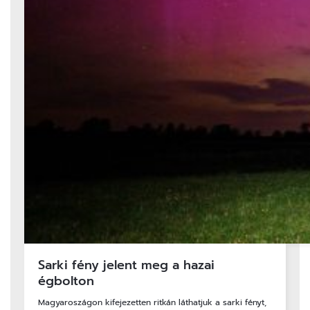
Sarki fény jelent meg a hazai
égbolton
Magyaroszágon kifejezetten ritkán láthatjuk a sarki fényt,