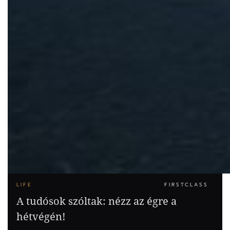
LIFE
FIRSTCLASS
A tudósok szóltak: nézz az égre a
hétvégén!