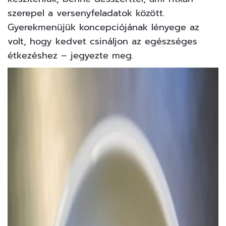
szerepel a versenyfeladatok között.
Gyerekmenüjük koncepciójának lényege az
volt, hogy kedvet csináljon az egészséges
étkezéshez – jegyezte meg.