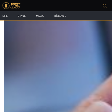
LIFE
STYLE
MAGIC
HÍRLEVÉL