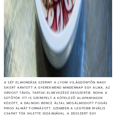
A SÉF ELMONDÁSA SZERINT A LYONI VILÁGDÖNTŐN NAGY
SIKERT ARATOTT A GYEREKMENÜ MINDENNAP EGY ALMA, AZ
ORVOST TÁVOL TARTJA! ELNEVEZÉSŰ DESSZERTJE. NOHA A
SÜTŐTÖK ITT IS SZEREPELT A KÖTELEZŐ ALAPANYAGOK
KÖZÖTT, A DALNOKI BENCE ÁLTAL MEGÁLMODOTT FOGÁS
PIROS ALMÁT FORMÁZOTT, SZEMBEN A LEGTÖBB RIVÁLIS
CSAPAT TÖK IHLETTE DIZÁJNJÁVAL. A DESSZERT EGY