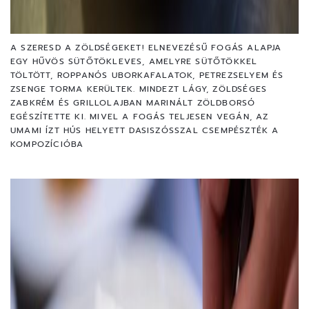
A SZERESD A ZÖLDSÉGEKET! ELNEVEZÉSŰ FOGÁS ALAPJA
EGY HŰVÖS SÜTŐTÖKLEVES, AMELYRE SÜTŐTÖKKEL
TÖLTÖTT, ROPPANÓS UBORKAFALATOK, PETREZSELYEM ÉS
ZSENGE TORMA KERÜLTEK. MINDEZT LÁGY, ZÖLDSÉGES
ZABKRÉM ÉS GRILLOLAJBAN MARINÁLT ZÖLDBORSÓ
EGÉSZÍTETTE KI. MIVEL A FOGÁS TELJESEN VEGÁN, AZ
UMAMI ÍZT HÚS HELYETT DASISZÓSSZAL CSEMPÉSZTÉK A
KOMPOZÍCIÓBA