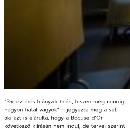
“Pár év érés hiányzik talán, hiszen még mindig
nagyon fiatal vagyok” – jegyezte meg a séf,
aki azt is elárulta, hogy a Bocuse d’Or
következő kiírásán nem indul, de tervei szerint