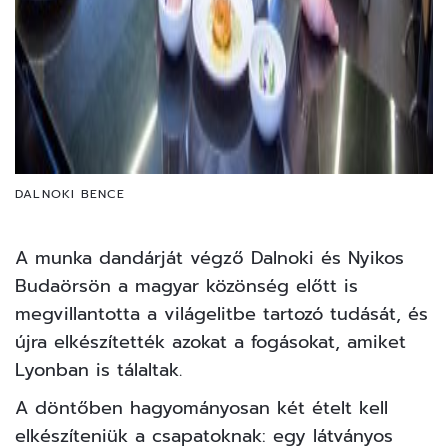
DALNOKI BENCE
A munka dandárját végző Dalnoki és Nyikos
Budaörsön a magyar közönség előtt is
megvillantotta a világelitbe tartozó tudását, és
újra elkészítették azokat a fogásokat, amiket
Lyonban is tálaltak.
A döntőben hagyományosan két ételt kell
elkészíteniük a csapatoknak: egy látványos