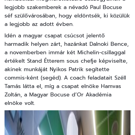
legjobb szakemberek a névadó Paul Bocuse
séf szülővárosában, hogy eldöntsék, ki közülük
a legjobb az adott évben.
Idén a magyar csapat csúcsot jelentő
harmadik helyen zárt, hazánkat Dalnoki Bence,
a novemberben immár két Michelin-csillaggal
értékelt Stand Étterem sous chefje képviselte,
akinek munkáját Nyikos Patrik segítette
commis-ként (segéd). A coach feladatait Széll
Tamás látta el, míg a csapat elnöke Hamvas
Zoltán, a Magyar Bocuse d’Or Akadémia
elnöke volt.