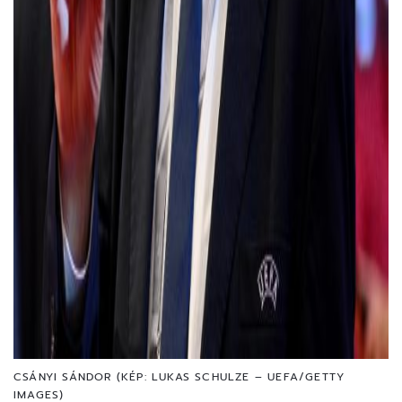
CSÁNYI SÁNDOR (KÉP: LUKAS SCHULZE – UEFA/GETTY
IMAGES)