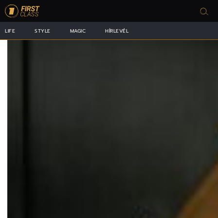
LIFE
STYLE
MAGIC
HÍRLEVÉL