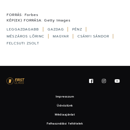
FORRÁS:
Forbes
KÉP(EK) FORRÁSA:
Getty Images
LEGGAZDAGABB
GAZDAG
PÉNZ
MÉSZÁROS LŐRINC
MAGYAR
CSÁNYI SÁNDOR
FELCSUTI ZSOLT
Impresszum
Üdvözlünk
Médiaajánlat
Felhasználási feltételek