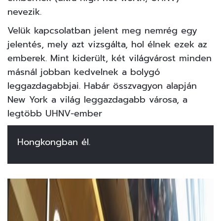
nevezik.
Velük kapcsolatban jelent meg nemrég egy
jelentés, mely azt vizsgálta, hol élnek ezek az
emberek. Mint kiderült, két világvárost minden
másnál jobban kedvelnek a bolygó
leggazdagabbjai. Habár összvagyon alapján
New York a világ leggazdagabb városa, a
legtöbb UHNV-ember
Hongkongban él.