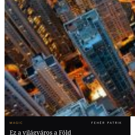
MAGIC
FEHÉR PATRIK
Ez a világváros a Föld