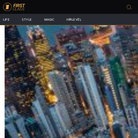
LIFE
STYLE
MAGIC
HÍRLEVÉL