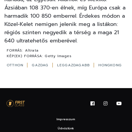
Ázsiában 108 370-en élnek, míg Európa csak a
harmadik 100 850 emberrel. Érdekes módon a
Közel-Kelet nemigen jelenik meg a listákon:
régiós szinten negyedik a térség a maga 21
640 ultratehetős emberével.
FORRÁS:
Altrata
KÉP(EK) FORRÁSA:
Getty Images
OTTHON
GAZDAG
LEGGAZDAGABB
HONGKONG
Impresszum
Üdvözlünk