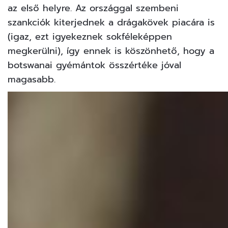
az első helyre. Az országgal szembeni
szankciók kiterjednek a drágakövek piacára is
(igaz, ezt igyekeznek sokféleképpen
megkerülni), így ennek is köszönhető, hogy a
botswanai gyémántok összértéke jóval
magasabb.