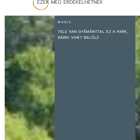
EZEK MÉG ÉRDEKELHETNEK
MAGIC
TELE VAN GYÉMÁNTTAL EZ A PARK,
BÁRKI VIHET BELŐLE