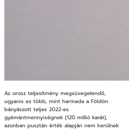
Az orosz teljesítmény megsüvegelendő,
ugyanis ez több, mint harmada a Földön
bányászott teljes 2022-es
gyémántmennyiségnek (120 millió karát),
azonban pusztán érték alapján nem kerülnek