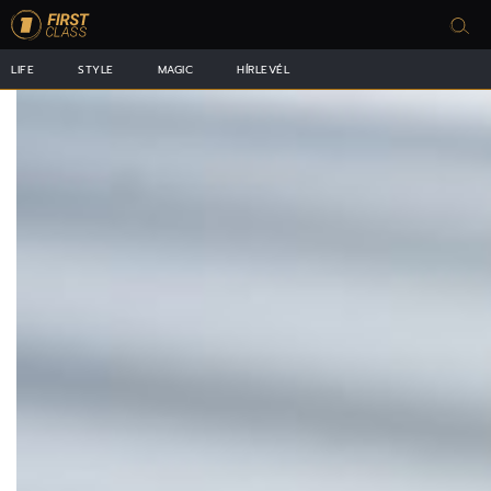
LIFE
STYLE
MAGIC
HÍRLEVÉL