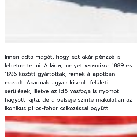
Innen adta magát, hogy ezt akár pénzzé is
lehetne tenni. A láda, melyet valamikor 1889 és
1896 között gyártottak, remek állapotban
maradt. Akadnak ugyan kisebb felületi
sérülések, illetve az idő vasfoga is nyomot
hagyott rajta, de a belseje szinte makulátlan az
ikonikus piros-fehér csíkozással együtt.