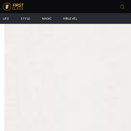
LIFE
STYLE
MAGIC
HÍRLEVÉL