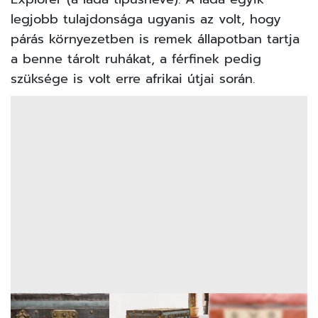
legjobb tulajdonsága ugyanis az volt, hogy
párás környezetben is remek állapotban tartja
a benne tárolt ruhákat, a férfinek pedig
szüksége is volt erre afrikai útjai során.