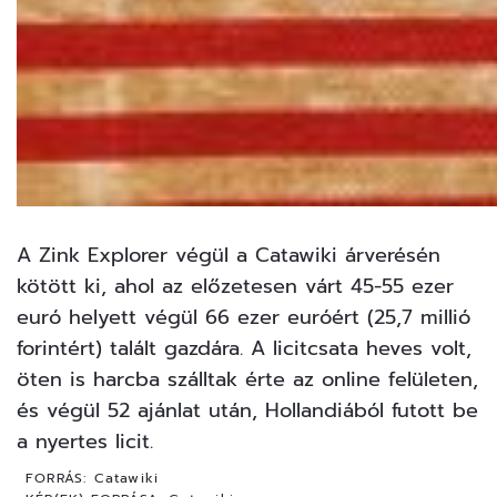
A Zink Explorer végül a Catawiki
árverésén
kötött ki, ahol az előzetesen várt 45-55 ezer
euró helyett végül 66 ezer euróért (25,7 millió
forintért) talált gazdára. A licitcsata heves volt,
öten is harcba szálltak érte az online felületen,
és végül 52 ajánlat után, Hollandiából futott be
a nyertes licit.
FORRÁS:
Catawiki