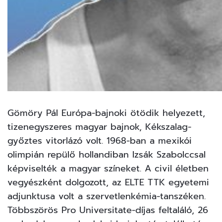
Gömöry Pál Európa-bajnoki ötödik helyezett,
tizenegyszeres magyar bajnok, Kékszalag-
győztes vitorlázó volt. 1968-ban a mexikói
olimpián repülő hollandiban Izsák Szabolccsal
képviselték a magyar színeket. A civil életben
vegyészként dolgozott, az ELTE TTK egyetemi
adjunktusa volt a szervetlenkémia-tanszéken.
Többszörös Pro Universitate-díjas feltaláló, 26