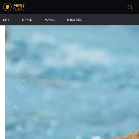
LIFE
STYLE
MAGIC
HÍRLEVÉL