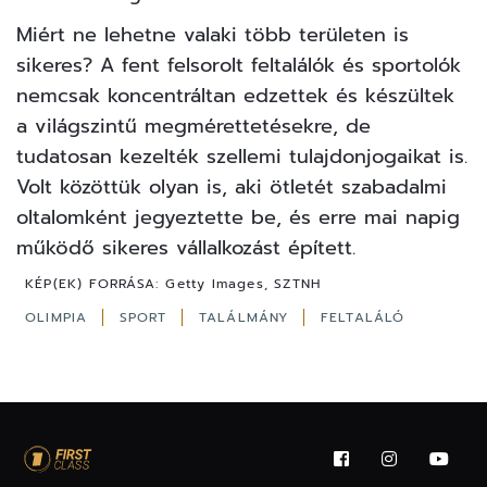
Miért ne lehetne valaki több területen is
sikeres? A fent felsorolt feltalálók és sportolók
nemcsak koncentráltan edzettek és készültek
a világszintű megmérettetésekre, de
tudatosan kezelték szellemi tulajdonjogaikat is.
Volt közöttük olyan is, aki ötletét szabadalmi
oltalomként jegyeztette be, és erre mai napig
működő sikeres vállalkozást épített.
KÉP(EK) FORRÁSA:
Getty Images, SZTNH
OLIMPIA
SPORT
TALÁLMÁNY
FELTALÁLÓ