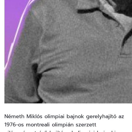
Németh Miklós olimpiai bajnok gerelyhajító az
1976-os montreali olimpián szerzett