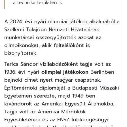
a technika területén is.
A 2024. évi nyári olimpiai játékok alkalmából a
Szellemi Tulajdon Nemzeti Hivatalának
munkatársai összegyűjtötték azokat az
olimpikonokat, akik feltalálóként is
bizonyítottak.
Tarics Sándor vízilabdázóként tagja volt az
1936. évi nyári
olimpiai játékokon
Berlinben
bajnoki címet nyert magyar csapatnak.
Építőmérnöki diplomáját a Budapesti Műszaki
Egyetemen szerezte, majd 1949-ben
kivándorolt az Amerikai Egyesült Államokba.
Tagja volt az Amerikai Mérnökök
Egyesületének és az
ENSZ
földrengésügyi