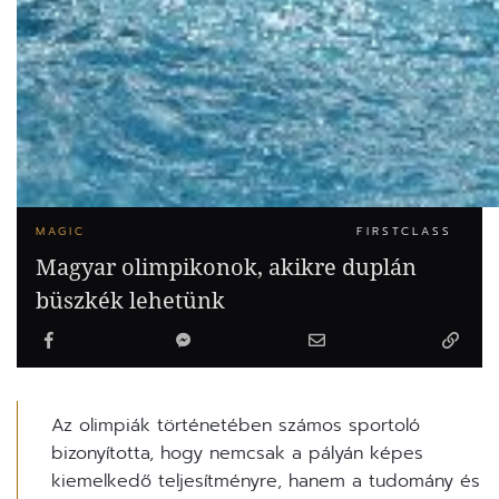
MAGIC
FIRSTCLASS
Magyar olimpikonok, akikre duplán
büszkék lehetünk
Az olimpiák történetében számos sportoló
bizonyította, hogy nemcsak a pályán képes
kiemelkedő teljesítményre, hanem a tudomány és