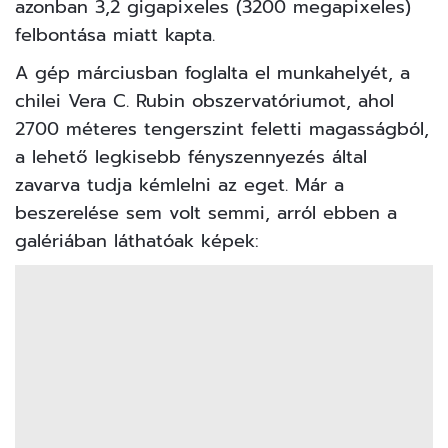
azonban 3,2 gigapixeles (3200 megapixeles)
felbontása miatt kapta.
A gép márciusban
foglalta el munkahelyét,
a
chilei Vera C. Rubin obszervatóriumot, ahol
2700 méteres tengerszint feletti magasságból,
a lehető legkisebb fényszennyezés által
zavarva tudja kémlelni az eget. Már a
beszerelése sem volt semmi, arról ebben a
galériában láthatóak képek: