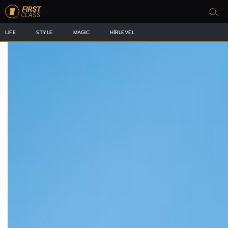
LIFE
STYLE
MAGIC
HÍRLEVÉL