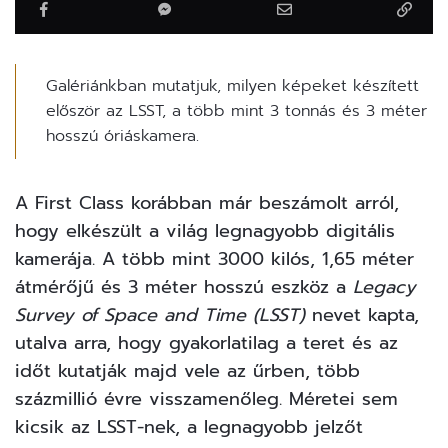
Galériánkban mutatjuk, milyen képeket készített
először az LSST, a több mint 3 tonnás és 3 méter
hosszú óriáskamera.
A First Class korábban már beszámolt
arról,
hogy elkészült a világ legnagyobb digitális
kamerája. A több mint 3000 kilós, 1,65 méter
átmérőjű és 3 méter hosszú eszköz a
Legacy
Survey of Space and Time (LSST)
nevet kapta,
utalva arra, hogy gyakorlatilag a teret és az
időt kutatják majd vele az űrben, több
százmillió évre visszamenőleg. Méretei sem
kicsik az LSST-nek, a legnagyobb jelzőt