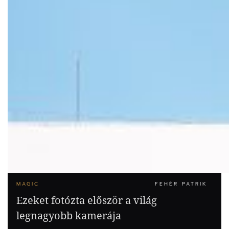
MAGIC
FEHÉR PATRIK
Ezeket fotózta először a világ
legnagyobb kamerája