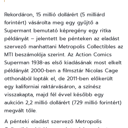
Rekordáron, 15 millió dollárért (5 milliárd
forintért) vásárolta meg egy gyűjtő a
Supermant bemutató képregény egy ritka
példányát – jelentett be pénteken az eladást
szervező manhattani Metropolis Collectibles az
MTI beszámolója szerint. Az Action Comics
Superman 1938-as első kiadásának most elkelt
példányát 2000-ben a filmsztár Nicolas Cage
otthonából lopták el, de 2011-ben előkerült
egy kaliforniai raktárvásáron, a színész
visszakapta, majd fél évvel később egy
aukción 2,2 millió dollárért (729 millió forintért)
megvált tőle.
A pénteki eladást szervező Metropolis