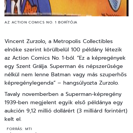
AZ ACTION COMICS NO. 1 BORÍTÓJA
Vincent Zurzolo, a Metropolis Collectibles
elnöke szerint körülbelül 100 példány létezik
az Action Comics No. 1-ból. “Ez a képregények
egy Szent Grálja. Superman és népszerűsége
nélkül nem lenne Batman vagy más szuperhős
képregénylegenda” – hangsúlyozta Zurzolo.
Tavaly novemberben a Superman-képregény
1939-ben megjelent egyik első példánya egy
aukción
9,12 millió dollárért (3 milliárd forintért)
kelt el.
FORRÁS:
MTI