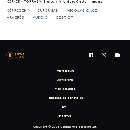
KÉP(EK) FORRÁSA:
Hulton Archive/Getty Images
KÉPREGÉNY
SUPERMAN
NICOLAS CAGE
ÁRVERÉS
AUKCIÓ
BEST OF
Impresszum
Üdvözlünk
Médiaajánlat
Felhasználási feltételek
EAT
Hírlevél
Copyright © 2026 Central Médiacsoport Zrt.