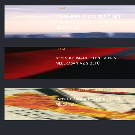
FILM
KÜLÖNLEGES DOLOG JELENT MEG
LONDON FELETT, AZ EMBEREKNEK
LEESETT AZ…
FILM
NEM SUPERMANT JELENT A HŐS
MELLKASÁN AZ S BETŰ
A CSODÁLATOS PÓKEMBER
ENNYIT ÉR MA A PÓKEMBER ELSŐ
PÉLDÁNYA