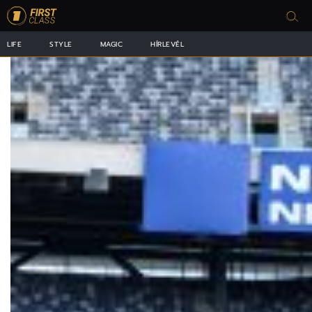
LIFE
STYLE
MAGIC
HÍRLEVÉL