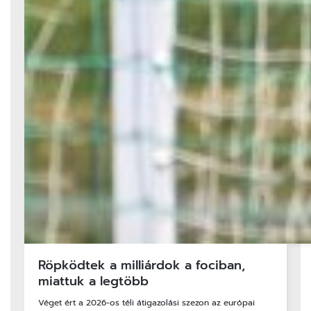
Röpködtek a milliárdok a fociban,
miattuk a legtöbb
Véget ért a 2026-os téli átigazolási szezon az európai