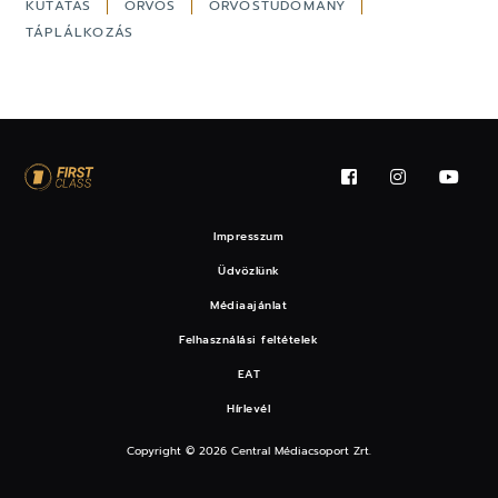
KUTATÁS
ORVOS
ORVOSTUDOMÁNY
TÁPLÁLKOZÁS
Impresszum
Üdvözlünk
Médiaajánlat
Felhasználási feltételek
EAT
Hírlevél
Copyright © 2026 Central Médiacsoport Zrt.