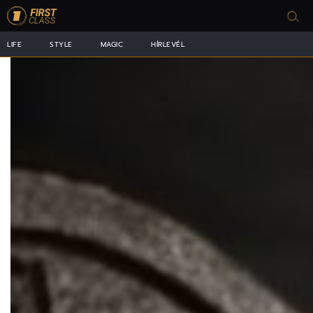
LIFE
STYLE
MAGIC
HÍRLEVÉL