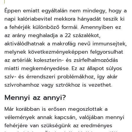
Éppen emiatt egyáltalán nem mindegy, hogy a
napi kalóriabevitel mekkora hányadát teszik ki
a fehérjék különböző formái. Amennyiben ez
az arány meghaladja a 22 százalékot,
aktiválódhatnak a makrofág nevű immunsejtek,
melynek következményeképpen felgyorsulhat
az artériák koleszterin- és zsírfelhalmozódás
miatti megkeményedése. Ez az állapot súlyos
szív- és érrendszeri problémákhoz, így akár
szívrohamhoz vagy sztrókhoz is vezethet.
Mennyi az annyi?
Már korábban is erősen megoszlottak a
vélemények annak kapcsán, valójában mennyi
fehérjére van szükségünk az eredményes