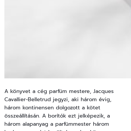
A könyvet a cég parfüm mestere, Jacques
Cavallier-Belletrud jegyzi, aki három évig,
három kontinensen dolgozott a kötet
összeállításán. A borítók ezt jelképezik, a
három alapanyag a parfümmester három