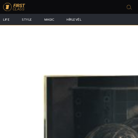
LIFE
STYLE
MAGIC
HÍRLEVÉL