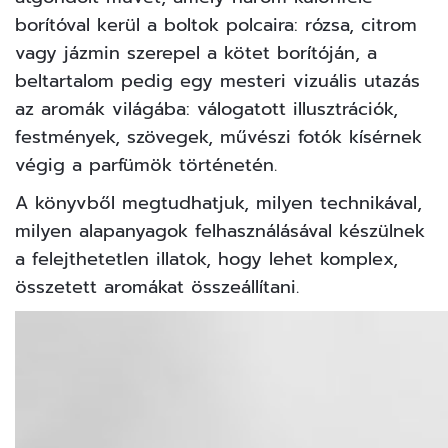
borítóval kerül a boltok polcaira: rózsa, citrom
vagy jázmin szerepel a kötet borítóján, a
beltartalom pedig egy mesteri vizuális utazás
az aromák világába: válogatott illusztrációk,
festmények, szövegek, művészi fotók kísérnek
végig a
parfümök
történetén.
A könyvből megtudhatjuk, milyen technikával,
milyen alapanyagok felhasználásával készülnek
a felejthetetlen illatok, hogy lehet komplex,
összetett aromákat összeállítani.