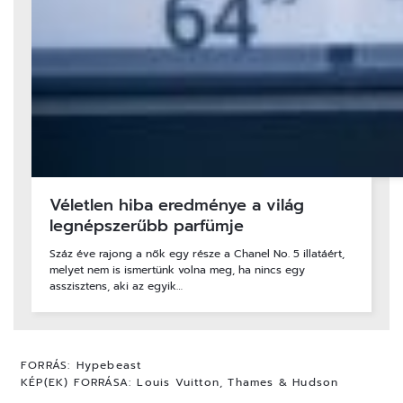
Véletlen hiba eredménye a világ
legnépszerűbb parfümje
Száz éve rajong a nők egy része a Chanel No. 5 illatáért,
melyet nem is ismertünk volna meg, ha nincs egy
asszisztens, aki az egyik…
FORRÁS:
Hypebeast
KÉP(EK) FORRÁSA:
Louis Vuitton, Thames & Hudson