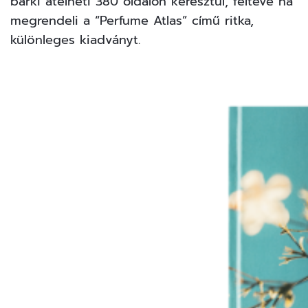
bárki átélheti 380 oldalon keresztül, feltéve ha
megrendeli a “
Perfume Atlas”
című ritka,
különleges kiadványt.