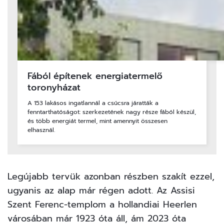
Fából építenek energiatermelő
toronyházat
A 153 lakásos ingatlannál a csúcsra járatták a
fenntarthatóságot: szerkezetének nagy része fából készül,
és több energiát termel, mint amennyit összesen
elhasznál.
Legújabb tervük azonban részben szakít ezzel,
ugyanis az alap már régen adott. Az Assisi
Szent Ferenc-templom a hollandiai Heerlen
városában már 1923 óta áll, ám 2023 óta