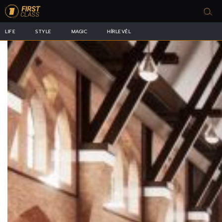
LIFE
STYLE
MAGIC
HÍRLEVÉL