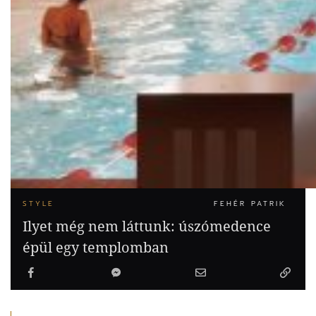
STYLE
FEHÉR PATRIK
Ilyet még nem láttunk: úszómedence
épül egy templomban