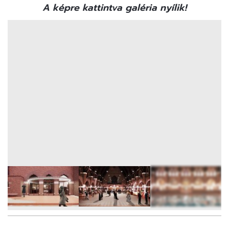
A képre kattintva galéria nyílik!