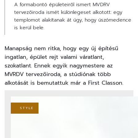
A formabontó épületeiről ismert MVDRV
tervezőiroda ismét különlegeset alkotott: egy
templomot alakítanak át úgy, hogy úszómedence
is kerül bele.
Manapság nem ritka, hogy egy új építésű
ingatlan, épület rejt valami váratlant,
szokatlant. Ennek egyik nagymestere az
MVRDV tervezőiroda, a stúdiónak több
alkotását is
bemutattuk már a First Classon.
STYLE