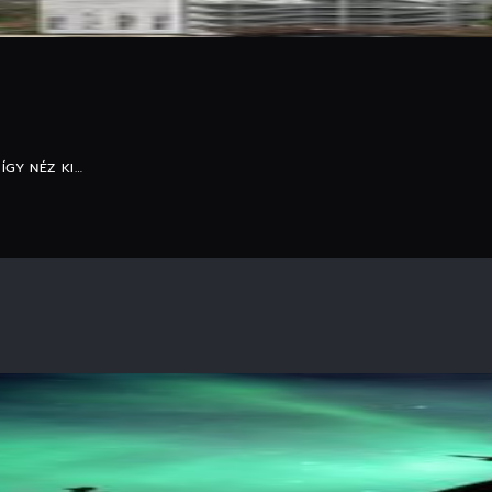
ÍGY NÉZ KI…