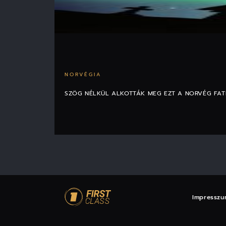
NORVÉGIA
SZÖG NÉLKÜL ALKOTTÁK MEG EZT A NORVÉG FA
Impresszu