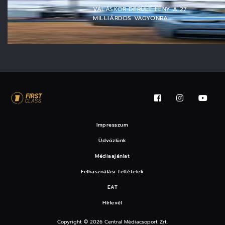
VÁLÁSKOR DERÜLT FÉNY A 27
MILLIÁRDOS VAGYONRA
Impresszum
Üdvözlünk
Médiaajánlat
Felhasználási feltételek
EAT
Hírlevél
Copyright © 2026 Central Médiacsoport Zrt.