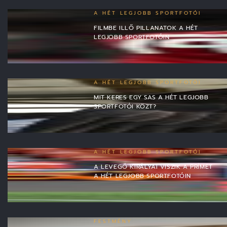
A HÉT LEGJOBB SPORTFOTÓI
FILMBE ILLŐ PILLANATOK A HÉT
LEGJOBB SPORTFOTÓIN
A HÉT LEGJOBB SPORTFOTÓI
MIT KERES EGY SAS A HÉT LEGJOBB
SPORTFOTÓI KÖZT?
A HÉT LEGJOBB SPORTFOTÓI
A LEVEGŐ KIRÁLYAI VISZIK A PRÍMET
A HÉT LEGJOBB SPORTFOTÓIN
FESTMÉNY