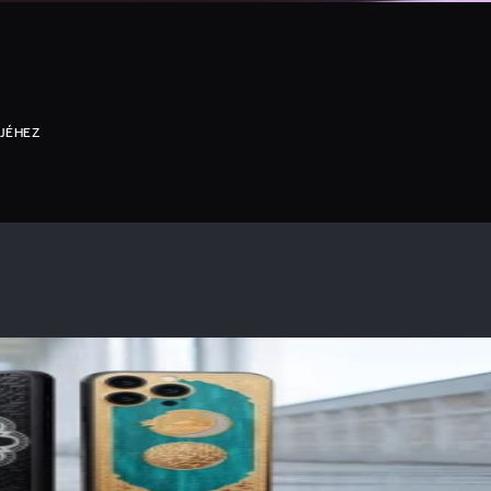
MJÉHEZ