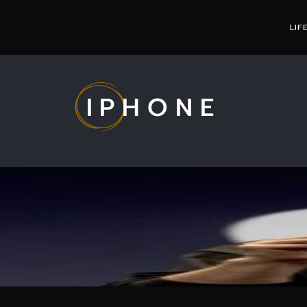
LIF
IPHONE