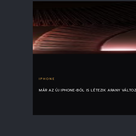
IPHONE
MÁR AZ ÚJ IPHONE-BÓL IS LÉTEZIK ARANY VÁLTO