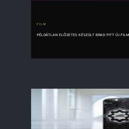
FILM
PÉLDÁTLAN ELŐZETES KÉSZÜLT BRAD PITT ÚJ FIL