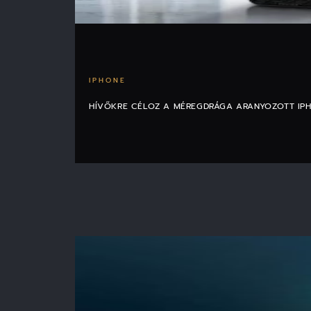
IPHONE
HÍVŐKRE CÉLOZ A MÉREGDRÁGA ARANYOZOTT IP