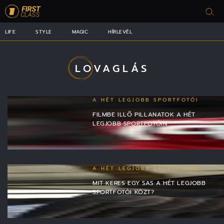
LIFE
STYLE
MAGIC
HÍRLEVÉL
LOVAGLÁS
A HÉT LEGJOBB SPORTFOTÓI
FILMBE ILLŐ PILLANATOK A HÉT
LEGJOBB SPORTFOTÓIN
A HÉT LEGJOBB SPORTFOTÓI
MIT KERES EGY SAS A HÉT LEGJOBB
SPORTFOTÓI KÖZT?