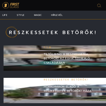
LIFE
STYLE
MAGIC
HÍRLEVÉL
RESZKESSETEK BETÖRŐK!
FILM
TILTÓLISTÁS A RESZKESSETEK,
BETÖRŐK! AZ EGYIK SZEREPLŐ
CSALÁDJÁBAN
RESZKESSETEK BETÖRŐK!
HORRORÁRON ELADÓ A
RESZKESSETEK BETÖRŐK! HÁZA