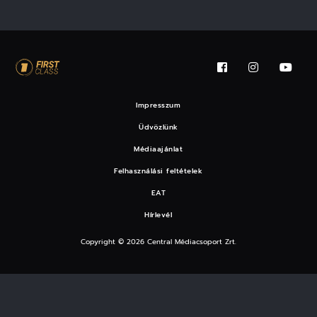
Impresszum
Üdvözlünk
Médiaajánlat
Felhasználási feltételek
EAT
Hírlevél
Copyright © 2026 Central Médiacsoport Zrt.