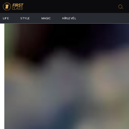
LIFE
STYLE
MAGIC
HÍRLEVÉL