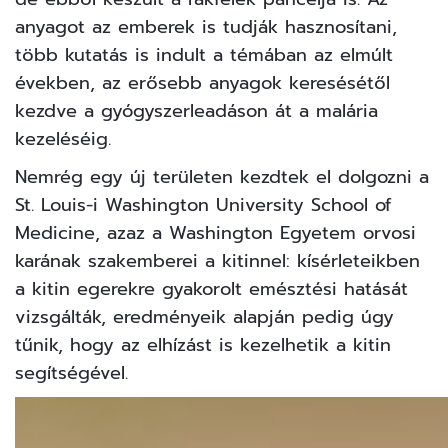
anyagot az emberek is tudják hasznosítani,
több kutatás is indult a témában az elmúlt
években, az erősebb anyagok keresésétől
kezdve a gyógyszerleadáson át a malária
kezeléséig.
Nemrég egy új területen kezdtek el dolgozni a
St. Louis-i Washington University School of
Medicine, azaz a Washington Egyetem orvosi
karának szakemberei a kitinnel: kísérleteikben
a kitin egerekre gyakorolt emésztési hatását
vizsgálták, eredményeik alapján pedig úgy
tűnik, hogy az elhízást is kezelhetik a kitin
segítségével.