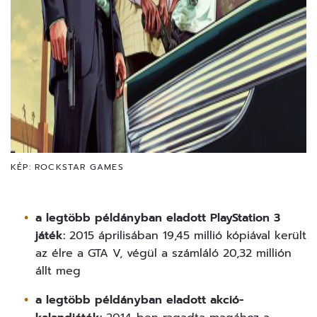
KÉP: ROCKSTAR GAMES
a legtöbb példányban eladott PlayStation 3
játék:
2015 áprilisában 19,45 millió kópiával került
az élre a GTA V, végül a számláló 20,32 millión
állt meg
a legtöbb példányban eladott akció-