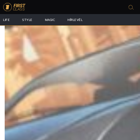
LIFE
STYLE
MAGIC
HÍRLEVÉL