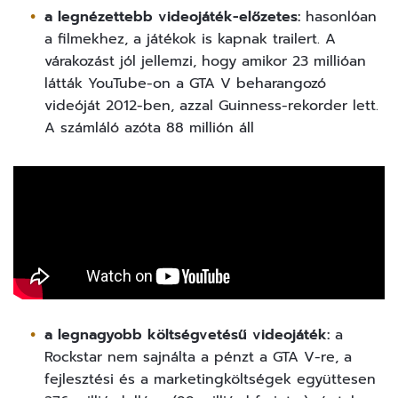
a legnézettebb videojáték-előzetes:
hasonlóan
a filmekhez, a játékok is kapnak trailert. A
várakozást jól jellemzi, hogy amikor 23 millióan
látták YouTube-on a GTA V beharangozó
videóját 2012-ben, azzal Guinness-rekorder lett.
A számláló azóta 88 millión áll
a legnagyobb költségvetésű videojáték:
a
Rockstar nem sajnálta a pénzt a GTA V-re, a
fejlesztési és a marketingköltségek együttesen