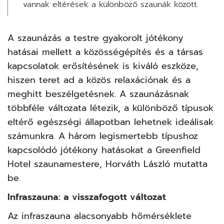
vannak eltérések a különböző szaunák között.
A szaunázás a testre gyakorolt jótékony
hatásai mellett a közösségépítés és a társas
kapcsolatok erősítésének is kiváló eszköze,
hiszen teret ad a közös relaxációnak és a
meghitt beszélgetésnek. A szaunázásnak
többféle változata létezik, a különböző típusok
eltérő egészségi állapotban lehetnek ideálisak
számunkra. A három legismertebb típushoz
kapcsolódó jótékony hatásokat a Greenfield
Hotel szaunamestere, Horváth László mutatta
be.
Infraszauna: a visszafogott változat
Az infraszauna alacsonyabb hőmérséklete