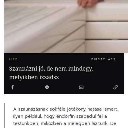
LIFE
FIRSTCLASS
Szaunázni jó, de nem mindegy,
melyikben izzadsz
A szaunázásnak sokféle jótékony hatása ismert,
ilyen például, hogy endorfin szabadul fel a
testünkben, miközben a melegben lazítunk. De