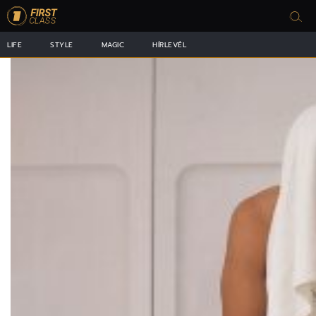
LIFE
STYLE
MAGIC
HÍRLEVÉL