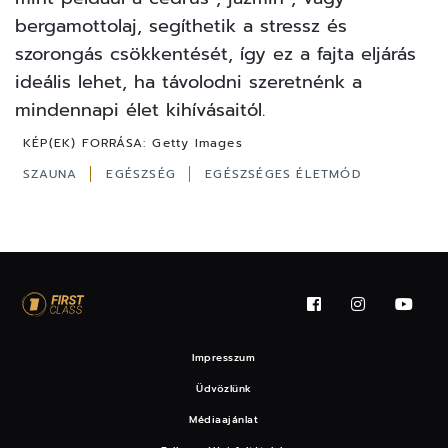
bergamottolaj, segíthetik a stressz és
szorongás csökkentését, így ez a fajta eljárás
ideális lehet, ha távolodni szeretnénk a
mindennapi élet kihívásaitól.
KÉP(EK) FORRÁSA:
Getty Images
SZAUNA
EGÉSZSÉG
EGÉSZSÉGES ÉLETMÓD
Impresszum
Üdvözlünk
Médiaajánlat