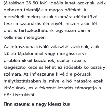
(általában 35-50 fok) ideális lehet azoknak, akik
nehezen tolerálják a magas hőfokot. A
mérsékelt meleg sokak számára elérhetővé
teszi a szaunázás élményét, hiszen akár fél
órát is tartózkodhatunk egyhuzamban a
kellemes melegben.
Az infraszauna kiváló választás azoknak, akik
ízületi fájdalommal vagy mozgásszervi
problémákkal küzdenek, ezáltal ideális
kiegészítő kezelés lehet az idősebb korosztály
számára. Az infraszauna kiváló a pórusok
mélytisztításában is, mivel a hő hatására ezek
kitágulnak, és a fokozott izzadás támogatja a
bőr tisztulását.
Finn szauna: a nagy klasszikus