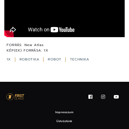
FORRÁS:
New Atlas
KÉP(EK) FORRÁSA:
1X
1X
ROBOTIKA
ROBOT
TECHNIKA
Impresszum
Üdvözlünk