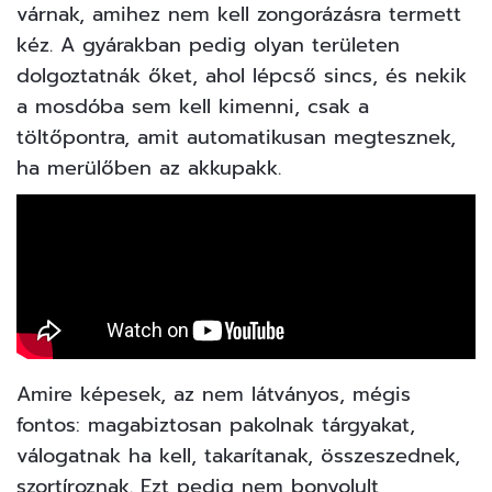
várnak, amihez nem kell zongorázásra termett
kéz. A gyárakban pedig olyan területen
dolgoztatnák őket, ahol lépcső sincs, és nekik
a mosdóba sem kell kimenni, csak a
töltőpontra, amit automatikusan megtesznek,
ha merülőben az akkupakk.
Amire képesek, az nem látványos, mégis
fontos: magabiztosan pakolnak tárgyakat,
válogatnak ha kell, takarítanak, összeszednek,
szortíroznak. Ezt pedig nem bonyolult