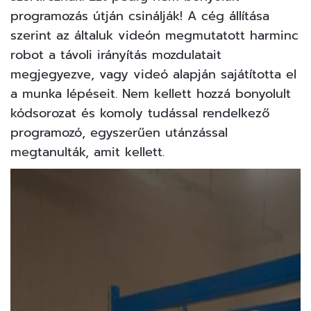
programozás útján csinálják! A cég állítása
szerint az általuk videón megmutatott harminc
robot a távoli irányítás mozdulatait
megjegyezve, vagy videó alapján sajátította el
a munka lépéseit. Nem kellett hozzá bonyolult
kódsorozat és komoly tudással rendelkező
programozó, egyszerűen utánzással
megtanulták, amit kellett.