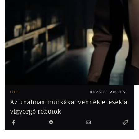
LIFE
KOVÁCS MIKLÓS
Az unalmas munkákat vennék el ezek a
vigyorgó robotok