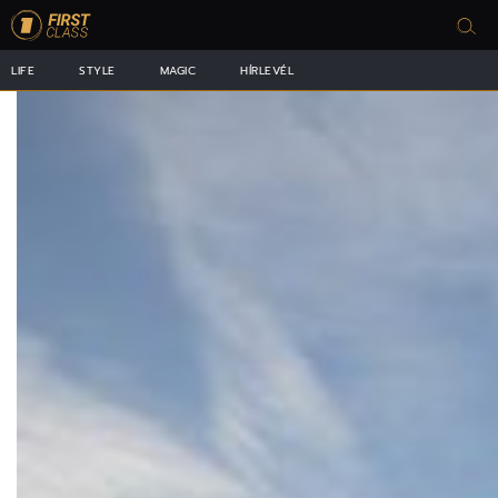
LIFE
STYLE
MAGIC
HÍRLEVÉL