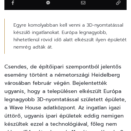
Egyre komolyabban kell venni a 3D-nyomtatással
készülő ingatlanokat. Európa legnagyobb,
hihetetlenül rövid idő alatt elkészült ilyen épületét
nemrég adták át.
Csendes, de építőipari szempontból jelentős
esemény történt a németországi Heidelberg
városában február végén. Bejelentették
ugyanis, hogy a településen elkészült Európa
legnagyobb 3D-nyomtatással született épülete,
a Wave House adatközpont. Az ingatlan igazi
úttörő, ugyanis ipari épületek eddig nemigen
készültek ezzel a technológiával, főleg nem