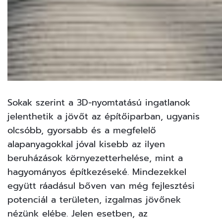
Sokak szerint a
3D-nyomtatású ingatlanok
jelenthetik a jövőt az építőiparban, ugyanis
olcsóbb, gyorsabb és a megfelelő
alapanyagokkal jóval kisebb az ilyen
beruházások környezetterhelése, mint a
hagyományos építkezéseké. Mindezekkel
együtt ráadásul bőven van még fejlesztési
potenciál a területen, izgalmas jövőnek
nézünk elébe. Jelen esetben, az