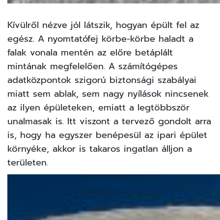
Kívülről nézve jól látszik, hogyan épült fel az
egész. A nyomtatófej körbe-körbe haladt a
falak vonala mentén az előre betáplált
mintának megfelelően. A számítógépes
adatközpontok szigorú biztonsági szabályai
miatt sem ablak, sem nagy nyílások nincsenek
az ilyen épületeken, emiatt a legtöbbször
unalmasak is. Itt viszont a tervező gondolt arra
is, hogy ha egyszer benépesül az ipari épület
környéke, akkor is takaros ingatlan álljon a
területen.