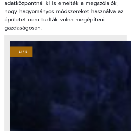
adatközpontnál ki is emelték a megszólalók,
hogy hagyományos módszereket használva az
épületet nem tudták volna megépíteni
gazdaságosan.
LIFE