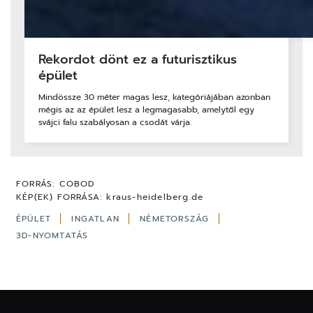
Rekordot dönt ez a futurisztikus
épület
Mindössze 30 méter magas lesz, kategóriájában azonban
mégis az az épület lesz a legmagasabb, amelytől egy
svájci falu szabályosan a csodát várja.
FORRÁS:
COBOD
KÉP(EK) FORRÁSA:
kraus-heidelberg.de
ÉPÜLET
INGATLAN
NÉMETORSZÁG
3D-NYOMTATÁS