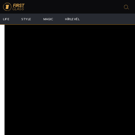
LIFE
STYLE
MAGIC
HÍRLEVÉL