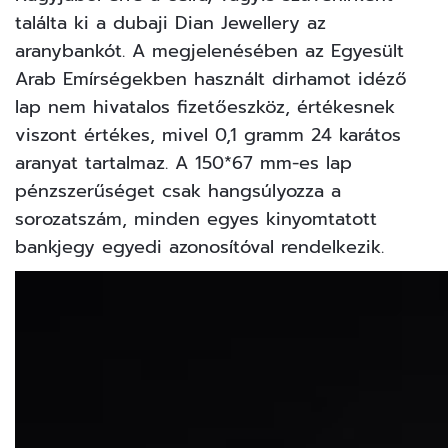
találta ki a dubaji
Dian Jewellery
az
aranybankót. A megjelenésében az Egyesült
Arab Emírségekben használt dirhamot idéző
lap nem hivatalos fizetőeszköz, értékesnek
viszont értékes, mivel 0,1 gramm 24 karátos
aranyat tartalmaz. A 150*67 mm-es lap
pénzszerűséget csak hangsúlyozza a
sorozatszám, minden egyes kinyomtatott
bankjegy egyedi azonosítóval rendelkezik.