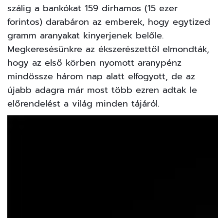
szálig a bankókat 159 dirhamos (15 ezer
forintos) darabáron az emberek, hogy egytized
gramm aranyakat kinyerjenek belőle.
Megkeresésünkre az ékszerészettől elmondták,
hogy az első körben nyomott aranypénz
mindössze három nap alatt elfogyott, de az
újabb adagra már most több ezren adtak le
előrendelést
a világ minden tájáról.