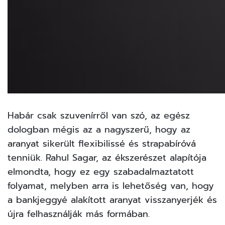
Habár csak szuvenírről van szó, az egész
dologban mégis az a nagyszerű, hogy az
aranyat sikerült flexibilissé és strapabíróvá
tenniük. Rahul Sagar, az ékszerészet alapítója
elmondta
, hogy ez egy szabadalmaztatott
folyamat, melyben arra is lehetőség van, hogy
a bankjeggyé alakított aranyat visszanyerjék és
újra felhasználják más formában.