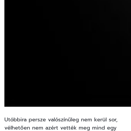
Utóbbira persze valószínűleg nem kerül sor,
vélhetően nem azért vették meg mind egy