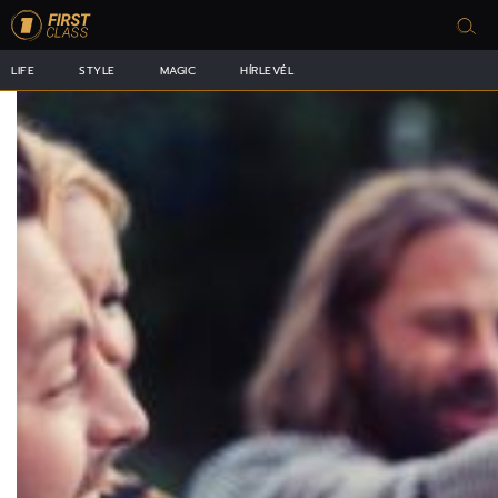
LIFE
STYLE
MAGIC
HÍRLEVÉL