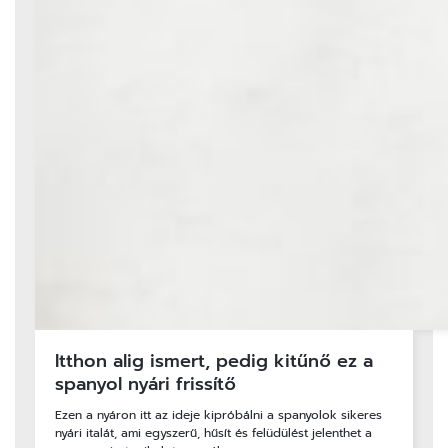
Itthon alig ismert, pedig kitűnő ez a
spanyol nyári frissítő
Ezen a nyáron itt az ideje kipróbálni a spanyolok sikeres
nyári italát, ami egyszerű, hűsít és felüdülést jelenthet a