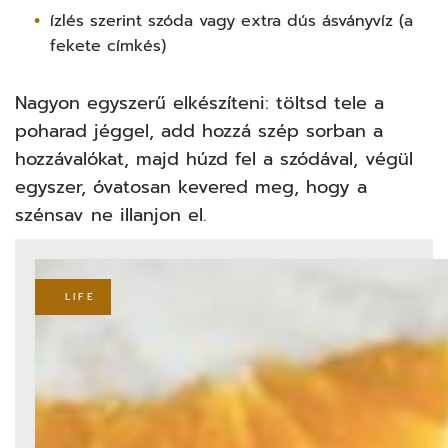
ízlés szerint szóda vagy extra dús ásványvíz (a
fekete címkés)
Nagyon egyszerű elkészíteni: töltsd tele a
poharad jéggel, add hozzá szép sorban a
hozzávalókat, majd húzd fel a szódával, végül
egyszer, óvatosan kevered meg, hogy a
szénsav ne illanjon el.
LIFE