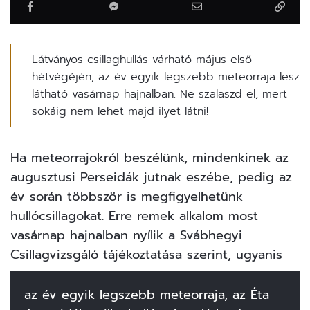
Látványos csillaghullás várható május első
hétvégéjén, az év egyik legszebb meteorraja lesz
látható vasárnap hajnalban. Ne szalaszd el, mert
sokáig nem lehet majd ilyet látni!
Ha meteorrajokról beszélünk, mindenkinek az
augusztusi Perseidák jutnak eszébe, pedig
az
év során többször is megfigyelhetünk
hullócsillagokat. Erre remek alkalom most
vasárnap hajnalban nyílik a Svábhegyi
Csillagvizsgáló
tájékoztatása
szerint, ugyanis
az év egyik legszebb meteorraja, az Éta