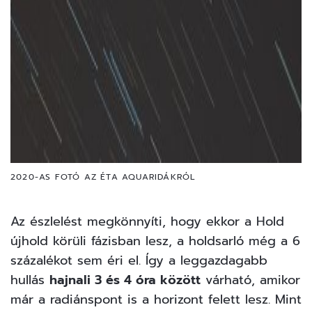
2020-AS FOTÓ AZ ÉTA AQUARIDÁKRÓL
Az észlelést megkönnyíti, hogy ekkor a Hold
újhold körüli fázisban lesz, a holdsarló még a 6
százalékot sem éri el. Így a leggazdagabb
hullás
hajnali 3 és 4 óra között
várható, amikor
már a radiánspont is a horizont felett lesz. Mint