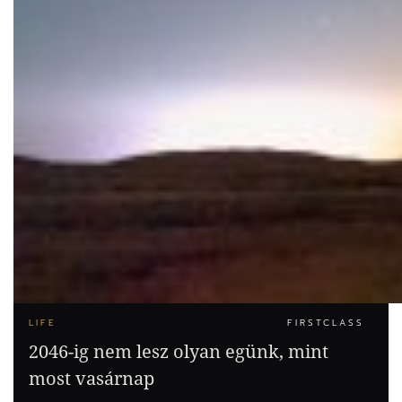
LIFE
FIRSTCLASS
2046-ig nem lesz olyan egünk, mint
most vasárnap