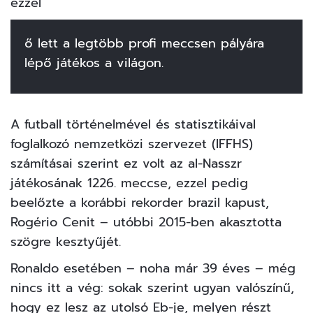
ezzel
ő lett a legtöbb profi meccsen pályára
lépő játékos a világon.
A
futball
történelmével és statisztikáival
foglalkozó nemzetközi szervezet (IFFHS)
számításai szerint ez volt az al-Nasszr
játékosának 1226. meccse, ezzel pedig
beelőzte a korábbi rekorder brazil kapust,
Rogério Cenit – utóbbi 2015-ben akasztotta
szögre kesztyűjét.
Ronaldo esetében – noha már 39 éves – még
nincs itt a vég: sokak szerint ugyan valószínű,
hogy ez lesz az utolsó Eb-je, melyen részt